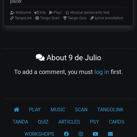
placer
Welcome
Info
Play!
Musical personality test
TangoLink
Tango Scan
Tango Quiz
Lyrics annotation
About 9 de Julio
To add a comment, you must
log in
first.
PLAY
MUSIC
SCAN
TANGOLINK
TANDA
QUIZ
ARTICLES
PSY
CARDS
WORKSHOPS