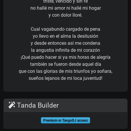
triste, vencido y sin fe
no hallé mi amor ni hallé mi hogar
y con dolor lloré.
Cual vagabundo cargado de pena
yo llevo en el alma la desilusión
y desde entonces así me condena
la angustia infinita de mi corazón
¡Qué puedo hacer si ya mis horas de alegría
también se fueron desde aquel día
que con las glorias de mis triunfos yo soñara,
sueños lejanos de mi loca juventud!
Tanda Builder
Premium or TangoDJ access