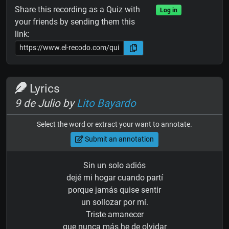
Share this recording as a Quiz with
Log in
your friends by sending them this
link:
Lyrics
9 de Julio by
Lito Bayardo
Select the word or extract your want to annotate.
Submit an annotation
Sin un solo adiós
dejé mi hogar cuando partí
porque jamás quise sentir
un sollozar por mí.
Triste amanecer
que nunca más he de olvidar