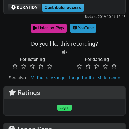
DURATION
Contributor access
Update: 2019-10-16 12:43
Listen on
Play!
YouTube
Do you like this recording?
For listening
For dancing
See also:
Mi fuelle rezonga
La guitarrita
Mi lamento
Ratings
Log in