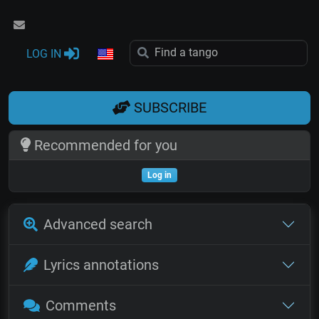
LOG IN
SUBSCRIBE
Recommended for you
Log in
Advanced search
Lyrics annotations
Comments