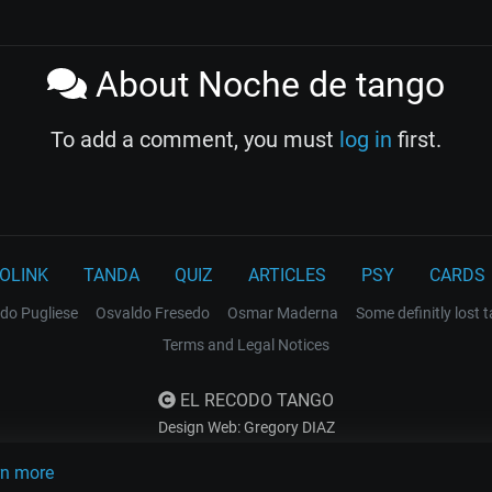
About Noche de tango
To add a comment, you must
log in
first.
OLINK
TANDA
QUIZ
ARTICLES
PSY
CARDS
do Pugliese
Osvaldo Fresedo
Osmar Maderna
Some definitly lost 
Terms and Legal Notices
EL RECODO TANGO
Design Web: Gregory DIAZ
rn more