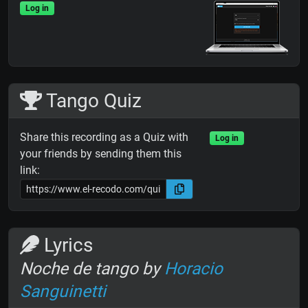
Log in
Tango Quiz
Share this recording as a Quiz with
Log in
your friends by sending them this
link:
Lyrics
Noche de tango by
Horacio
Sanguinetti