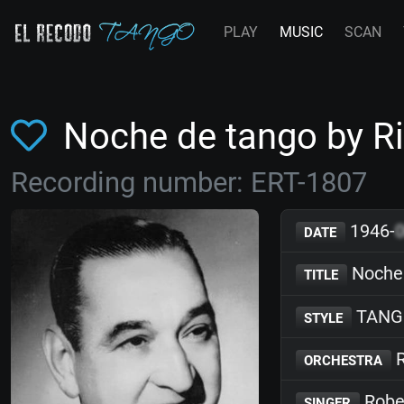
PLAY
MUSIC
SCAN
Noche de tango by R
Recording number: ERT-1807
1946-
DATE
Noche 
TITLE
TANG
STYLE
R
ORCHESTRA
Rober
SINGER