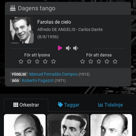
Dagens tango
Farolas de cielo
Alfredo DE ANGELIS - Carlos Dante
(8/8/1956)
För att lyssna
För att dansa
Manuel Ferradás Campos
(1913)
FÖDELSE
Roberto Fugazot
(1971)
DÖD
Orkestrar
Taggar
Tidslinje