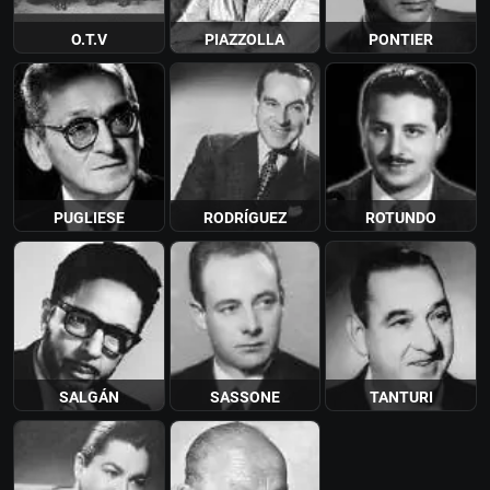
O.T.V
PIAZZOLLA
PONTIER
PUGLIESE
RODRÍGUEZ
ROTUNDO
SALGÁN
SASSONE
TANTURI