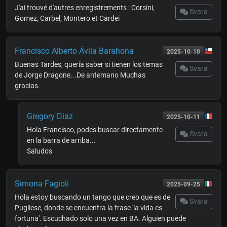
J'ai trouvé d'autres enregistrements : Corsini,
Svara
Gomez, Carbel, Montero et Cardei
Francisco Alberto Ávila Barahona
2025-10-10
Buenas Tardes, quería saber si tienen los temas
Svara
de Jorge Dragone...De antemano Muchas
gracias.
Gregory Diaz
2025-10-11
Hola Francisco, podes buscar directamente
Svara
en la barra de arriba...
Saludos
Simona Fagioli
2025-09-25
Hola estoy buscando un tango que creo que es de
Svara
Pugliese, donde se encuentra la frase 'la vida es
fortuna'. Escuchado solo una vez en BA. Alguien puede