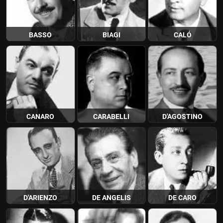
BASSO
BIAGI
CALÓ
CANARO
CARABELLI
D'AGOSTINO
D'ARIENZO
DE ANGELIS
DE CARO