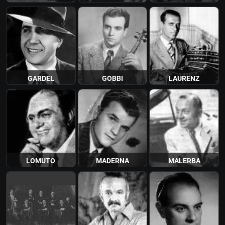
GARDEL
GOBBI
LAURENZ
LOMUTO
MADERNA
MALERBA