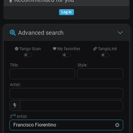
Log in
Advanced search
Tango Scan
My favorites
TangoLink
Title:
Style:
Artist:
nd
2
Artist: