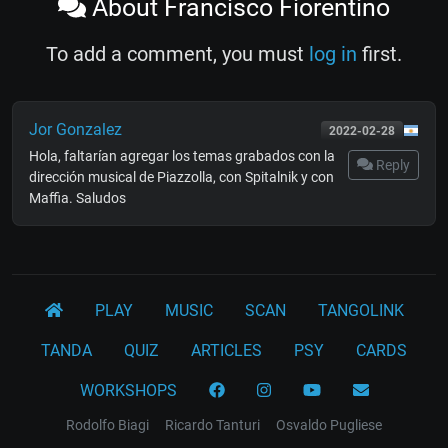
About Francisco Fiorentino
To add a comment, you must
log in
first.
Jor Gonzalez
2022-02-28
Hola, faltarían agregar los temas grabados con la
Reply
dirección musical de Piazzolla, con Spitalnik y con
Maffia. Saludos
PLAY
MUSIC
SCAN
TANGOLINK
TANDA
QUIZ
ARTICLES
PSY
CARDS
WORKSHOPS
Rodolfo Biagi
Ricardo Tanturi
Osvaldo Pugliese