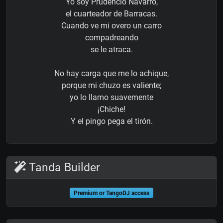
Yo soy Prudencio Navarro,
el cuarteador de Barracas.
Cuando ve mi overo un carro
compadreando
se le atraca.
No hay carga que me lo achique,
porque mi chuzo es valiente;
yo lo llamo suavemente
¡Chiche!
Y el pingo pega el tirón.
Tanda Builder
Premium or TangoDJ access