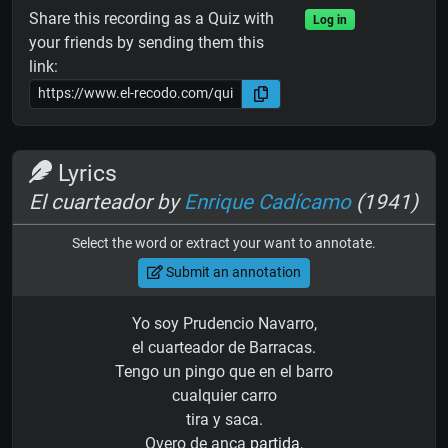
Share this recording as a Quiz with
Log in
your friends by sending them this
link:
Lyrics
El cuarteador by
Enrique Cadícamo
(1941)
Select the word or extract your want to annotate.
Submit an annotation
Yo soy Prudencio Navarro,
el cuarteador de Barracas.
Tengo un pingo que en el barro
cualquier carro
tira y saca.
Overo de anca
partida
,