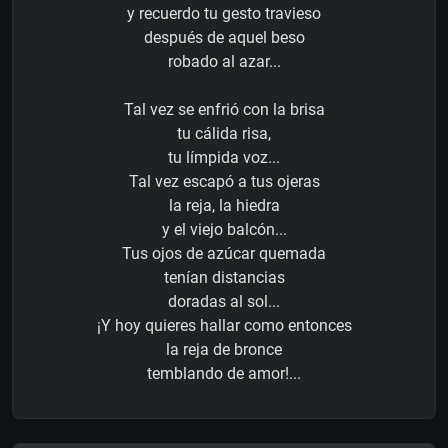
y recuerdo tu gesto travieso
después de aquel beso
robado al azar...
Tal vez se enfrió con la brisa
tu cálida risa,
tu límpida voz...
Tal vez escapó a tus ojeras
la reja, la hiedra
y el viejo balcón...
Tus ojos de azúcar quemada
tenían distancias
doradas al sol...
¡Y hoy quieres hallar como entonces
la reja de bronce
temblando de amor!...