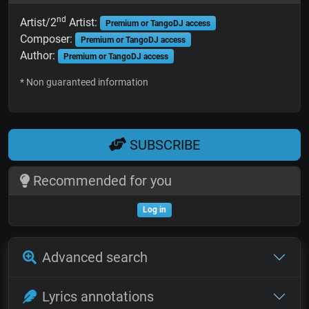
nd
Artist/2
Artist:
Premium or TangoDJ access
Composer:
Premium or TangoDJ access
Author:
Premium or TangoDJ access
* Non guaranteed information
SUBSCRIBE
Recommended for you
Log in
Advanced search
Lyrics annotations