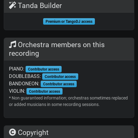
Tanda Builder
Premium or TangoDJ access
Orchestra members on this
recording
PIANO:
Contributor access
DOUBLEBASS:
Contributor access
BANDONEON:
Contributor access
VIOLIN:
Contributor access
* Non guaranteed information; orchestras sometimes replaced
or added musicians in some recording sessions.
Copyright