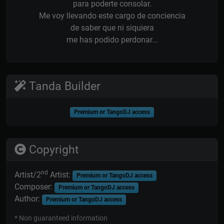
para poderte consolar.
Me voy llevando este cargo de conciencia
de saber que ni siquiera
me has podido perdonar...
Tanda Builder
Premium or TangoDJ access
Copyright
nd
Artist/2
Artist:
Premium or TangoDJ access
Composer:
Premium or TangoDJ access
Author:
Premium or TangoDJ access
* Non guaranteed information