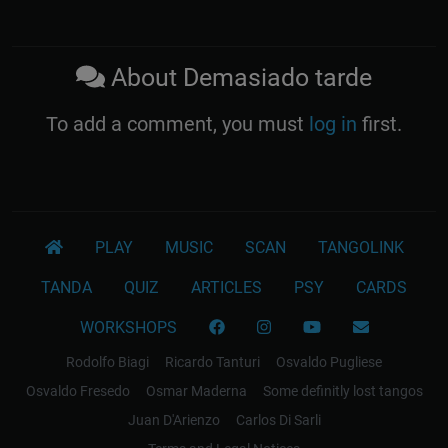
About Demasiado tarde
To add a comment, you must
log in
first.
PLAY
MUSIC
SCAN
TANGOLINK
TANDA
QUIZ
ARTICLES
PSY
CARDS
WORKSHOPS
Rodolfo Biagi
Ricardo Tanturi
Osvaldo Pugliese
Osvaldo Fresedo
Osmar Maderna
Some definitly lost tangos
Juan D'Arienzo
Carlos Di Sarli