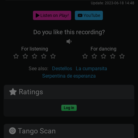
Update: 2023-06-18 14:48
Listen on
Play!
YouTube
Do you like this recording?
For listening
For dancing
See also:
Destellos
La cumparsita
Serpentina de esperanza
Ratings
Log in
Tango Scan