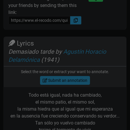
your friends by sending them this
link:
Lyrics
Demasiado tarde by
Agustín Horacio
Delamónica
(1941)
Select the word or extract your want to annotate.
Submit an annotation
Todo está igual, nada ha cambiado,
el mismo patio, el mismo sol,
la misma hiedra que al igual que mi esperanza
en la ausencia fue creciendo conservando su verdor...
Tan sólo yo vuelvo cambiado
traigo el tormento de vivir,