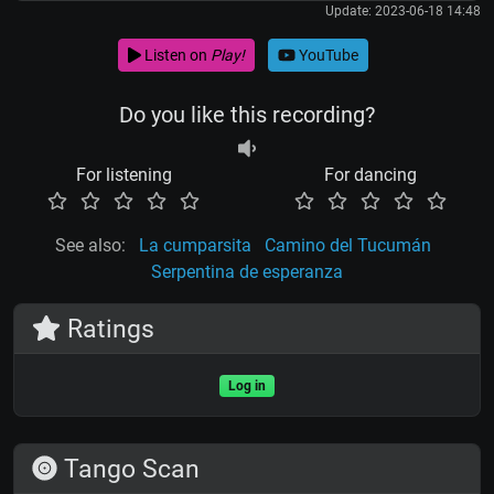
Update: 2023-06-18 14:48
Listen on
Play!
YouTube
Do you like this recording?
For listening
For dancing
See also:
La cumparsita
Camino del Tucumán
Serpentina de esperanza
Ratings
Log in
Tango Scan