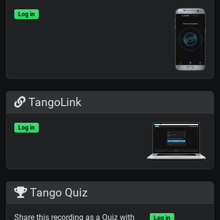
Log in
TangoLink
Log in
Tango Quiz
Share this recording as a Quiz with
Log in