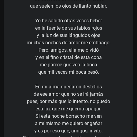
que suelen los ojos de llanto nublar.
Yo he sabido otras veces beber
en la fuente de sus labios rojos
y la luz de sus lánguidos ojos
muchas noches de amor me embriagó.
Pero, amigos, ella me olvidó
y en el fino cristal de esta copa
me parece que veo la boca
que mil veces mi boca besó.
En mi alma quedaron destellos
de ese amor que no se irá jamás
pues, por más que lo intento, no puedo
esa luz que me quema apagar.
Si esta noche borracho me ven
a mí mismo me quiero engañar
y es por eso que, amigos, invito: