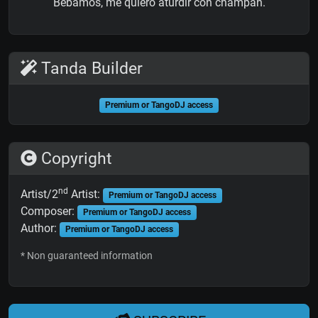
Bebamos, me quiero aturdir con champán.
Tanda Builder
Premium or TangoDJ access
Copyright
nd
Artist/2
Artist:
Premium or TangoDJ access
Composer:
Premium or TangoDJ access
Author:
Premium or TangoDJ access
* Non guaranteed information