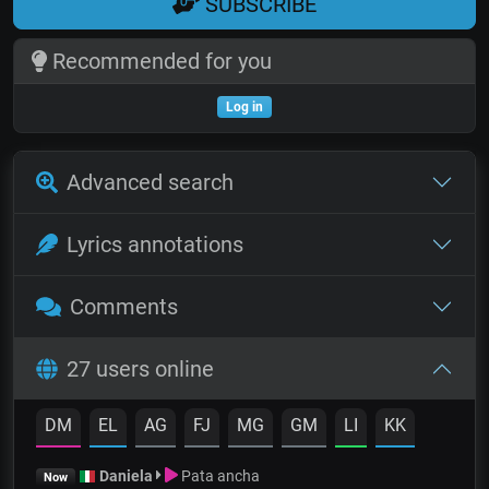
SUBSCRIBE
Recommended for you
Log in
Advanced search
Lyrics annotations
Comments
27 users online
DM
EL
AG
FJ
MG
GM
LI
KK
Daniela
Pata ancha
Now