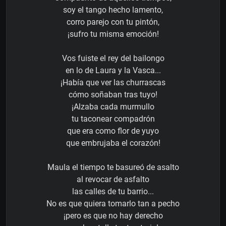
soy el tango hecho lamento,
corro parejo con tu pintón,
¡sufro tu misma emoción!
Vos fuiste el rey del bailongo
en lo de Laura y la Vasca...
¡Había que ver las churrascas
cómo soñaban tras tuyo!
¡Alzaba cada murmullo
tu taconear compadrón
que era como flor de yuyo
que embrujaba el corazón!
Maula el tiempo te basureó de asalto
al revocar de asfalto
las calles de tu barrio...
No es que quiera tomarlo tan a pecho
¡pero es que no hay derecho