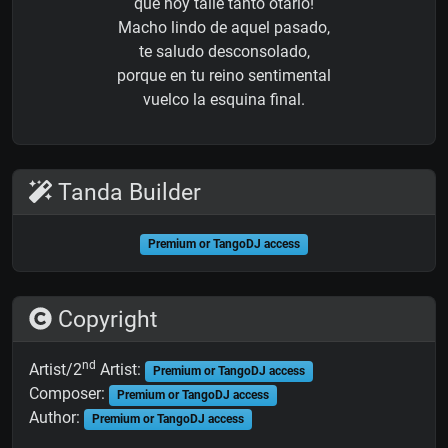
que hoy talle tanto otario!
Macho lindo de aquel pasado,
te saludo desconsolado,
porque en tu reino sentimental
vuelco la esquina final.
Tanda Builder
Premium or TangoDJ access
Copyright
nd
Artist/2
Artist:
Premium or TangoDJ access
Composer:
Premium or TangoDJ access
Author:
Premium or TangoDJ access