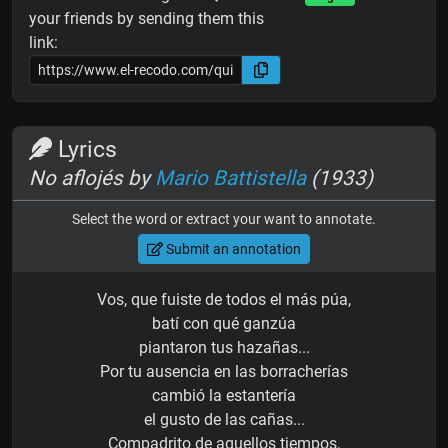
your friends by sending them this
link:
Lyrics
No aflojés by
Mario Battistella
(1933)
Select the word or extract your want to annotate.
Submit an annotation
Vos, que fuiste de todos el más púa,
batí con qué ganzúa
piantaron tus hazañas...
Por tu ausencia en las borracherías
cambió la estantería
el gusto de las cañas...
Compadrito de aquellos tiempos,