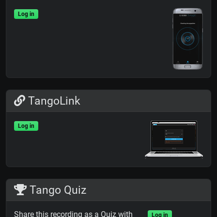
Log in
TangoLink
Log in
Tango Quiz
Share this recording as a Quiz with
Log in