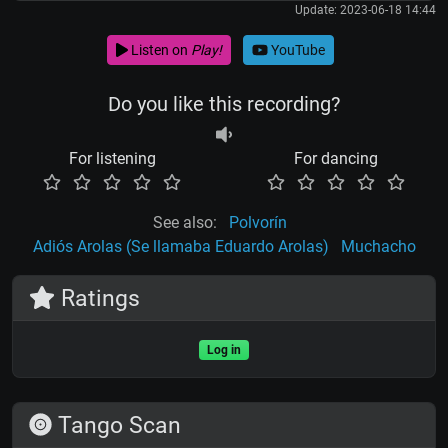
Update: 2023-06-18 14:44
Listen on
Play!
YouTube
Do you like this recording?
For listening
For dancing
See also:
Polvorín
Adiós Arolas (Se llamaba Eduardo Arolas)
Muchacho
Ratings
Log in
Tango Scan