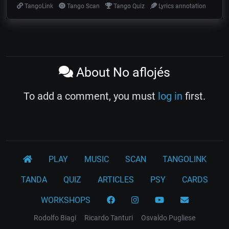
TangoLink
Tango Scan
Tango Quiz
Lyrics annotation
About No aflojés
To add a comment, you must
log in
first.
PLAY
MUSIC
SCAN
TANGOLINK
TANDA
QUIZ
ARTICLES
PSY
CARDS
WORKSHOPS
Rodolfo Biagi
Ricardo Tanturi
Osvaldo Pugliese