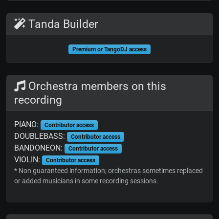
Tanda Builder
Premium or TangoDJ access
Orchestra members on this
recording
PIANO:
Contributor access
DOUBLEBASS:
Contributor access
BANDONEON:
Contributor access
VIOLIN:
Contributor access
* Non guaranteed information; orchestras sometimes replaced
or added musicians in some recording sessions.