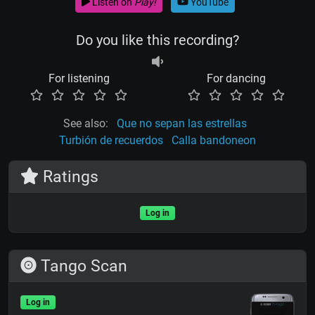
Listen on
Play!
YouTube
Do you like this recording?
For listening
For dancing
See also:
Que no sepan las estrellas
Turbión de recuerdos
Calla bandoneon
Ratings
Log in
Tango Scan
Log in