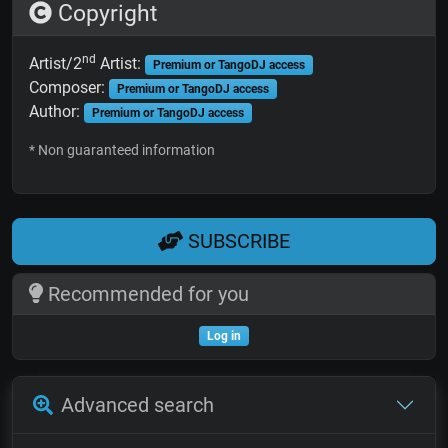
Copyright
nd
Artist/2
Artist:
Premium or TangoDJ access
Composer:
Premium or TangoDJ access
Author:
Premium or TangoDJ access
* Non guaranteed information
SUBSCRIBE
Recommended for you
Log in
Advanced search