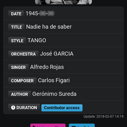
1945-
00
-
00
DATE
Nadie ha de saber
TITLE
TANGO
STYLE
José GARCIA
ORCHESTRA
Alfredo Rojas
SINGER
Carlos Figari
COMPOSER
Gerónimo Sureda
AUTHOR
DURATION
Contributor access
Update: 2018-02-07 14:19