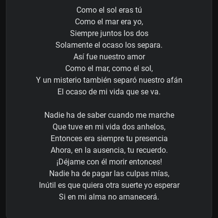
Como el sol eras tú
Como el mar era yo,
Siempre juntos los dos
Solamente el ocaso los separa.
Así fue nuestro amor
Como el mar, como el sol,
Y un misterio también separó nuestro afán
El ocaso de mi vida que se va.
Nadie ha de saber cuando me marche
Que tuve en mi vida dos anhelos,
Entonces era siempre tu presencia
Ahora, en la ausencia, tu recuerdo.
¡Déjame con él morir entonces!
Nadie ha de pagar las culpas mías,
Inútil es que quiera otra suerte yo esperar
Si en mi alma no amanecerá.