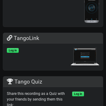
TangoLink
Log in
Tango Quiz
Share this recording as a Quiz with
Log in
your friends by sending them this
link: