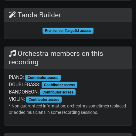
Tanda Builder
Premium or TangoDJ access
Orchestra members on this
recording
PIANO:
Contributor access
DOUBLEBASS:
Contributor access
BANDONEON:
Contributor access
VIOLIN:
Contributor access
* Non guaranteed information; orchestras sometimes replaced
or added musicians in some recording sessions.