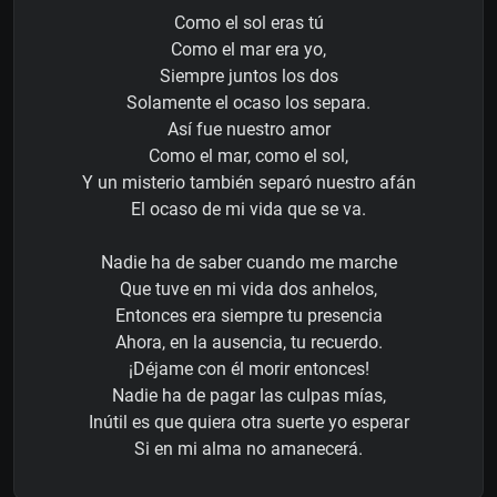
Como el sol eras tú
Como el mar era yo,
Siempre juntos los dos
Solamente el ocaso los separa.
Así fue nuestro amor
Como el mar, como el sol,
Y un misterio también separó nuestro afán
El ocaso de mi vida que se va.
Nadie ha de saber cuando me marche
Que tuve en mi vida dos anhelos,
Entonces era siempre tu presencia
Ahora, en la ausencia, tu recuerdo.
¡Déjame con él morir entonces!
Nadie ha de pagar las culpas mías,
Inútil es que quiera otra suerte yo esperar
Si en mi alma no amanecerá.