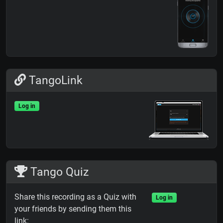
TangoLink
Log in
Tango Quiz
Share this recording as a Quiz with
Log in
your friends by sending them this
link: