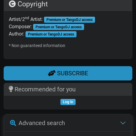
Copyright
nd
Artist/2
Artist:
Premium or TangoDJ access
Composer:
Premium or TangoDJ access
Author:
Premium or TangoDJ access
* Non guaranteed information
SUBSCRIBE
Recommended for you
Log in
Advanced search