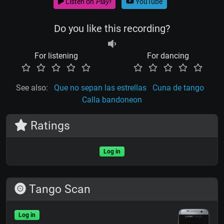
Listen on
Play!
YouTube
Do you like this recording?
For listening
For dancing
See also:
Que no sepan las estrellas
Cuna de tango
Calla bandoneon
Ratings
Log in
Tango Scan
Log in