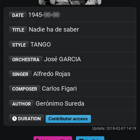
1945-
00
-
00
DATE
Nadie ha de saber
TITLE
TANGO
STYLE
José GARCIA
ORCHESTRA
Alfredo Rojas
SINGER
Carlos Figari
COMPOSER
Gerónimo Sureda
AUTHOR
DURATION
Contributor access
Update: 2018-02-07 14:19