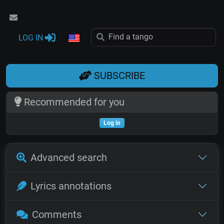
LOG IN
SUBSCRIBE
Recommended for you
Log in
Advanced search
Lyrics annotations
Comments