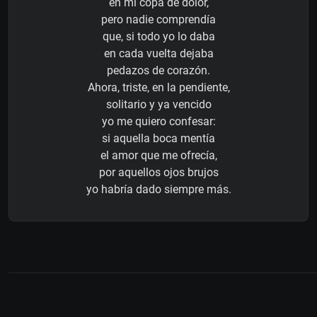
en mi copa de dolor,
pero nadie comprendía
que, si todo yo lo daba
en cada vuelta dejaba
pedazos de corazón.
Ahora, triste, en la pendiente,
solitario y ya vencido
yo me quiero confesar:
si aquella boca mentía
el amor que me ofrecía,
por aquellos ojos brujos
yo habría dado siempre más.