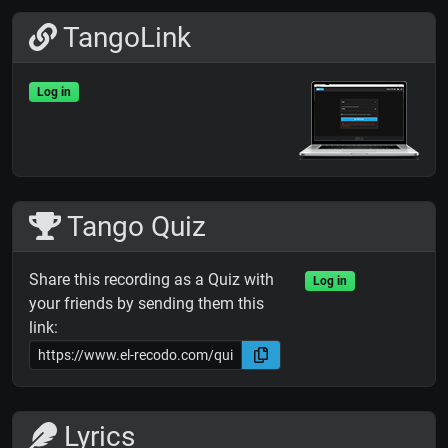
TangoLink
Log in
Tango Quiz
Share this recording as a Quiz with
Log in
your friends by sending them this
link:
Lyrics