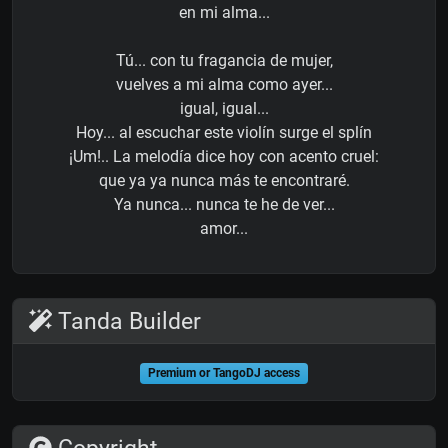
en mi alma...
Tú... con tu fragancia de mujer,
vuelves a mi alma como ayer...
igual, igual...
Hoy... al escuchar este violín surge el splín
¡Um!.. La melodía dice hoy con acento cruel:
que ya ya nunca más te encontraré.
Ya nunca... nunca te he de ver...
amor...
Tanda Builder
Premium or TangoDJ access