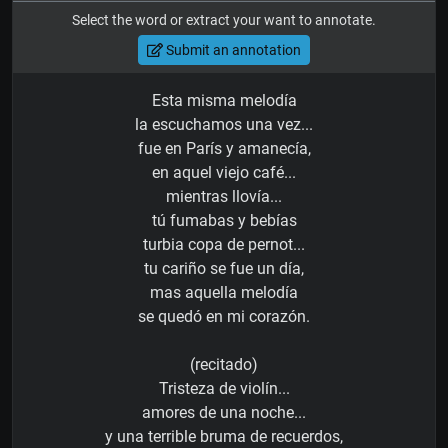
Select the word or extract your want to annotate.
Submit an annotation
Esta misma melodía
la escuchamos una vez...
fue en París y amanecía,
en aquel viejo café...
mientras llovía...
tú fumabas y bebías
turbia copa de pernot...
tu cariño se fue un día,
mas aquella melodía
se quedó en mi corazón.
(recitado)
Tristeza de violín...
amores de una noche...
y una terrible bruma de recuerdos,