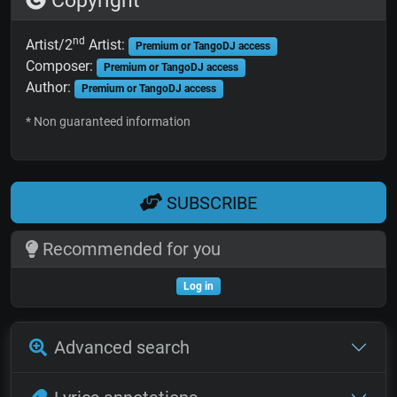
Copyright
nd
Artist/2
Artist:
Premium or TangoDJ access
Composer:
Premium or TangoDJ access
Author:
Premium or TangoDJ access
* Non guaranteed information
SUBSCRIBE
Recommended for you
Log in
Advanced search