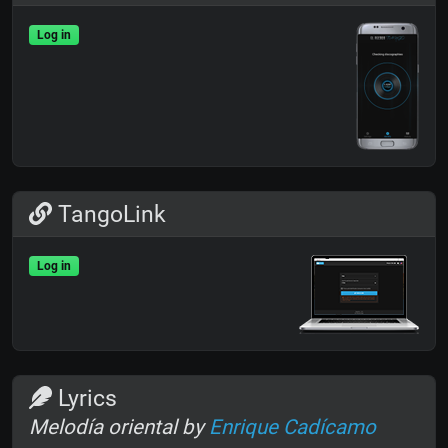
Log in
TangoLink
Log in
Lyrics
Melodía oriental by
Enrique Cadícamo