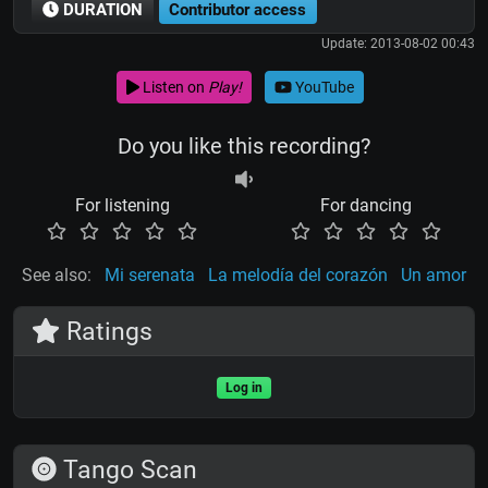
DURATION
Contributor access
Update: 2013-08-02 00:43
Listen on
Play!
YouTube
Do you like this recording?
For listening
For dancing
See also:
Mi serenata
La melodía del corazón
Un amor
Ratings
Log in
Tango Scan