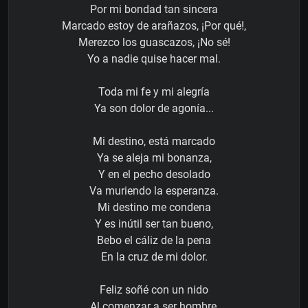
Por mi bondad tan sincera
Marcado estoy de arañazos, ¡Por qué!,
Merezco los guascazos, ¡No sé!
Yo a nadie quise hacer mal.
Toda mi fe y mi alegría
Ya son dolor de agonía...
Mi destino, está marcado
Ya se aleja mi bonanza,
Y en el pecho desolado
Va muriendo la esperanza.
Mi destino me condena
Y es inútil ser tan bueno,
Bebo el cáliz de la pena
En la cruz de mi dolor.
Feliz soñé con un nido
Al comenzar a ser hombre,