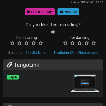
Update: 2017-07-15 13:58
Listen on
Play!
YouTube
Do you like this recording?
For listening
For dancing
See also:
Un día fue mía
Tradición (2)
Viejo espejo
TangoLink
Log in