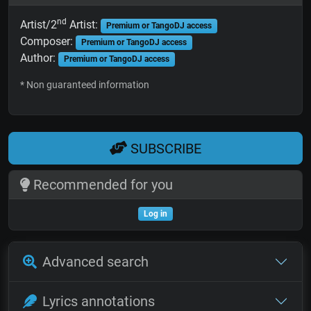
nd
Artist/2
Artist:
Premium or TangoDJ access
Composer:
Premium or TangoDJ access
Author:
Premium or TangoDJ access
* Non guaranteed information
SUBSCRIBE
Recommended for you
Log in
Advanced search
Lyrics annotations