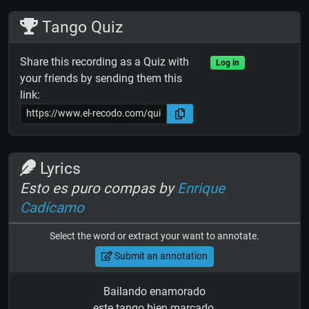
Tango Quiz
Share this recording as a Quiz with
Log in
your friends by sending them this
link:
Lyrics
Esto es puro compas by
Enrique
Cadícamo
Select the word or extract your want to annotate.
Submit an annotation
Bailando enamorado
este tango bien marcado,