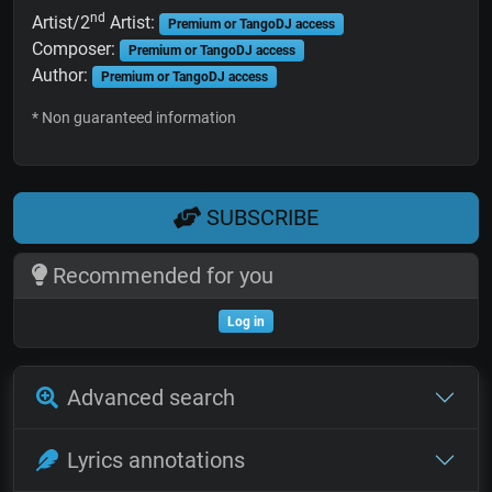
nd
Artist/2
Artist:
Premium or TangoDJ access
Composer:
Premium or TangoDJ access
Author:
Premium or TangoDJ access
* Non guaranteed information
SUBSCRIBE
Recommended for you
Log in
Advanced search
Lyrics annotations