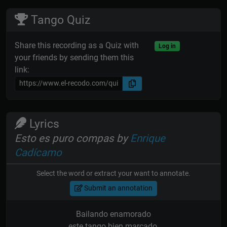
Tango Quiz
Share this recording as a Quiz with
Log in
your friends by sending them this
link:
Lyrics
Esto es puro compas by
Enrique
Cadícamo
Select the word or extract your want to annotate.
Submit an annotation
Bailando enamorado
este tango bien marcado,