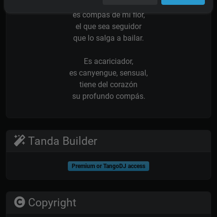
Esto es puro compás
es compás de mi flor,
el que sea seguidor
que lo salga a bailar.
Es acariciador,
es canyengue, sensual,
tiene del corazón
su profundo compás.
Tanda Builder
Premium or TangoDJ access
Copyright