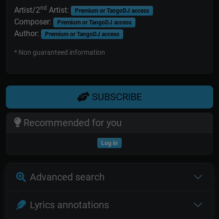
nd
Artist/2
Artist:
Premium or TangoDJ access
Composer:
Premium or TangoDJ access
Author:
Premium or TangoDJ access
* Non guaranteed information
SUBSCRIBE
Recommended for you
Log in
Advanced search
Lyrics annotations