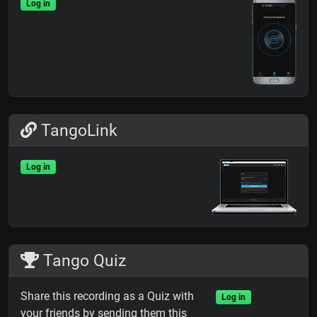
Log in
TangoLink
Log in
Tango Quiz
Share this recording as a Quiz with
Log in
your friends by sending them this