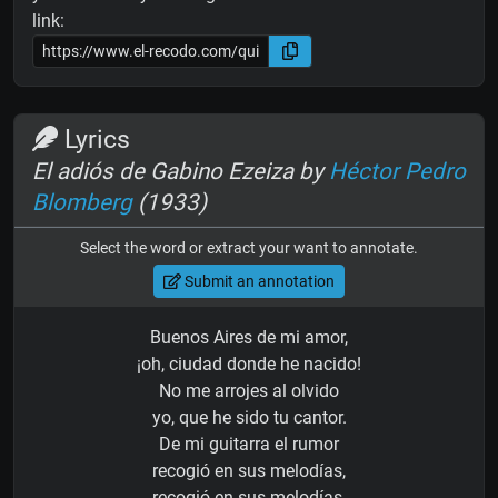
link:
Lyrics
El adiós de Gabino Ezeiza by
Héctor Pedro
Blomberg
(1933)
Select the word or extract your want to annotate.
Submit an annotation
Buenos Aires de mi amor,
¡oh, ciudad donde he nacido!
No me arrojes al olvido
yo, que he sido tu cantor.
De mi guitarra el rumor
recogió en sus melodías,
recogió en sus melodías,