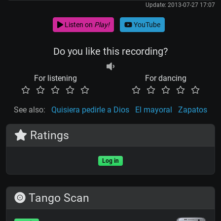
Update: 2013-07-27 17:07
Listen on
Play!
YouTube
Do you like this recording?
For listening
For dancing
See also:
Quisiera pedirle a Dios
El mayoral
Zapatos
Ratings
Log in
Tango Scan