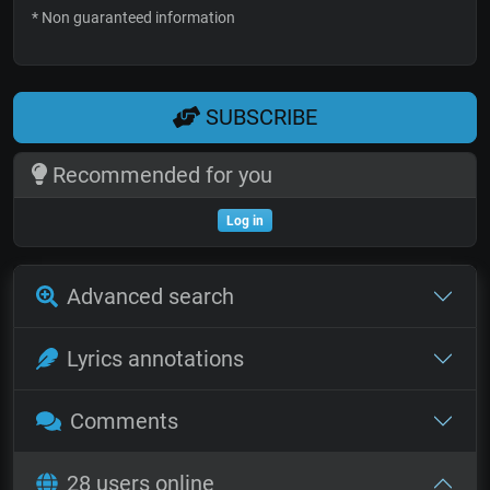
* Non guaranteed information
SUBSCRIBE
Recommended for you
Log in
Advanced search
Lyrics annotations
Comments
28 users online