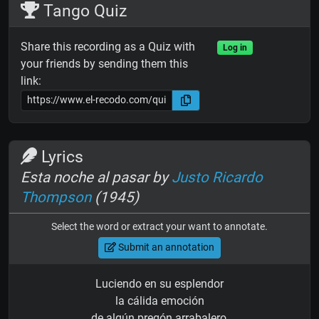
Tango Quiz
Share this recording as a Quiz with
Log in
your friends by sending them this
link:
Lyrics
Esta noche al pasar by
Justo Ricardo
Thompson
(1945)
Select the word or extract your want to annotate.
Submit an annotation
Luciendo en su esplendor
la cálida emoción
de algún pregón arrabalero,