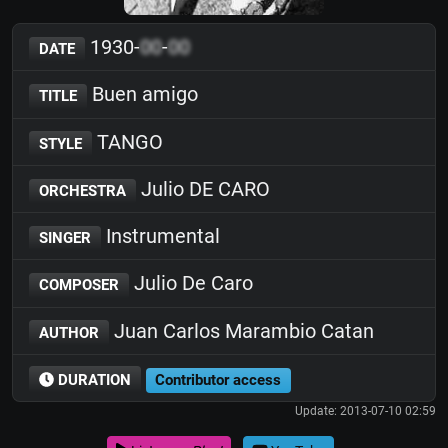
1930-
00
-
00
DATE
Buen amigo
TITLE
TANGO
STYLE
Julio DE CARO
ORCHESTRA
Instrumental
SINGER
Julio De Caro
COMPOSER
Juan Carlos Marambio Catan
AUTHOR
DURATION
Contributor access
Update: 2013-07-10 02:59