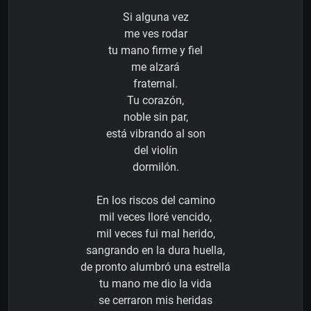
Si alguna vez
me ves rodar
tu mano firme y fiel
me alzará
fraternal.
Tu corazón,
noble sin par,
está vibrando al son
del violín
dormilón.
En los riscos del camino
mil veces lloré vencido,
mil veces fui mal herido,
sangrando en la dura huella,
de pronto alumbró una estrella
tu mano me dio la vida
se cerraron mis heridas