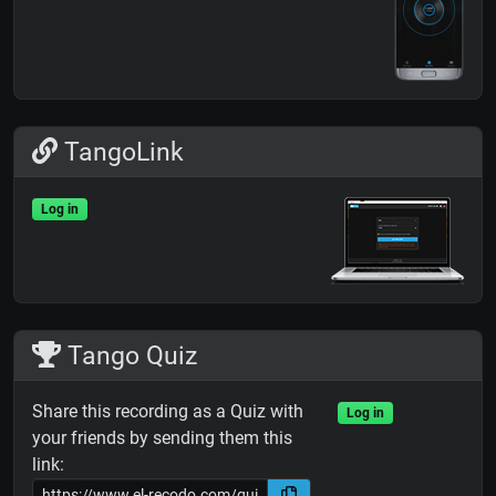
TangoLink
Log in
Tango Quiz
Share this recording as a Quiz with
Log in
your friends by sending them this
link: