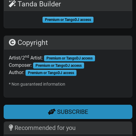
Tanda Builder
Premium or TangoDJ access
Copyright
nd
Artist/2
Artist:
Premium or TangoDJ access
Composer:
Premium or TangoDJ access
Author:
Premium or TangoDJ access
* Non guaranteed information
SUBSCRIBE
Recommended for you