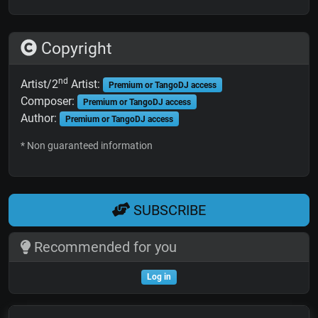
Copyright
nd
Artist/2
Artist:
Premium or TangoDJ access
Composer:
Premium or TangoDJ access
Author:
Premium or TangoDJ access
* Non guaranteed information
SUBSCRIBE
Recommended for you
Log in