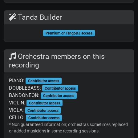
Tanda Builder
Premium or TangoDJ access
Orchestra members on this
recording
PIANO:
Contributor access
DOUBLEBASS:
Contributor access
BANDONEON:
Contributor access
VIOLIN:
Contributor access
VIOLA:
Contributor access
CELLO:
Contributor access
* Non guaranteed information; orchestras sometimes replaced
or added musicians in some recording sessions.