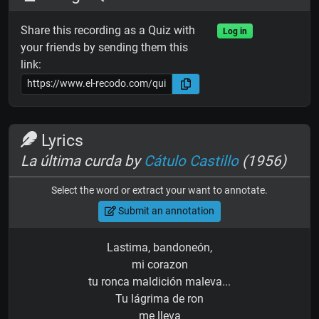
Share this recording as a Quiz with
Log in
your friends by sending them this
link:
Lyrics
La última curda by
Cátulo Castillo
(1956)
Select the word or extract your want to annotate.
Submit an annotation
Lastima, bandoneón,
mi corazon
tu ronca maldición maleva...
Tu lágrima de ron
me lleva