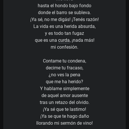
hasta el hondo bajo fondo
donde el barro se subleva.
¡Ya sé, no me digás! ¡Tenés razón!
La vida es una herida absurda,
y es todo tan fugaz
que es una
curda
, ¡nada más!
mi confesión.
Contame tu condena,
decime tu fracaso,
¿no ves la pena
que me ha herido?
Y hablame simplemente
de aquel amor ausente
tras un retazo del olvido.
¡Ya sé que te lastimo!
¡Ya se que te hago daño
llorando mi sermón de vino!