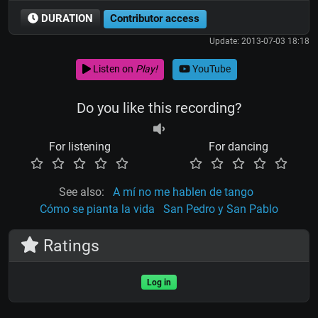
DURATION
Contributor access
Update: 2013-07-03 18:18
Listen on
Play!
YouTube
Do you like this recording?
For listening
For dancing
See also:
A mí no me hablen de tango
Cómo se pianta la vida
San Pedro y San Pablo
Ratings
Log in