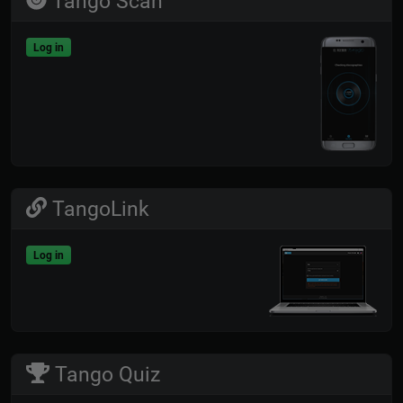
Tango Scan
Log in
TangoLink
Log in
Tango Quiz