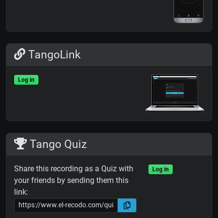
TangoLink
Log in
Tango Quiz
Share this recording as a Quiz with
Log in
your friends by sending them this
link: