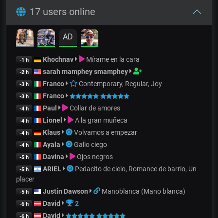
17 users online
AD
Khochnav
Mírame en la cara
-1 h
sarah mamphey smamphey
-2 h
Franco
Contemporary, Regular, Joy
-3 h
Franco
-3 h
Paul
Collar de amores
-4 h
Lionel
A la gran muñeca
-4 h
Klaus
Volvamos a empezar
-4 h
Ayala
Gallo ciego
-4 h
Davina
Ojos negros
-5 h
ARIEL
Pedacito de cielo, Romance de barrio, Un
-5 h
placer
Justin Dawson
Manoblanca (Mano blanca)
-5 h
David
2
-6 h
David
-6 h