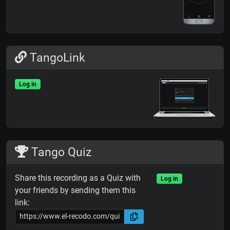
TangoLink
Log in
Tango Quiz
Share this recording as a Quiz with
Log in
your friends by sending them this
link: