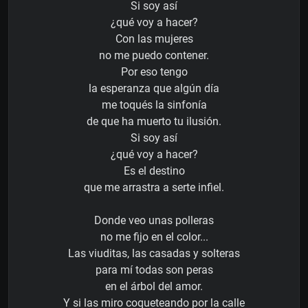
Si soy así
¿qué voy a hacer?
Con las mujeres
no me puedo contener.
Por eso tengo
la esperanza que algún día
me toqués la sinfonía
de que ha muerto tu ilusión.
Si soy así
¿qué voy a hacer?
Es el destino
que me arrastra a serte infiel.
Donde veo unas polleras
no me fijo en el color...
Las viuditas, las casadas y solteras
para mí todas son peras
en el árbol del amor.
Y si las miro coqueteando por la calle