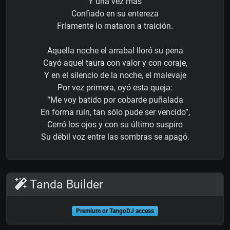
Y una vez más
Confiado en su entereza
Fríamente lo mataron a traición.
Aquella noche el arrabal lloró su pena
Cayó aquel
taura
con valor y con coraje,
Y en el silencio de la noche, el malevaje
Por vez primera, oyó esta queja:
“Me voy batido por cobarde puñalada
En forma ruin, tan sólo pude ser vencido”,
Cerró los ojos y con su último suspiro
Su débil voz entre las sombras se apagó.
Tanda Builder
Premium or TangoDJ access