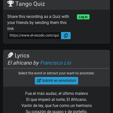
Tango Quiz
Share this recording as a Quiz with
Log in
your friends by sending them this
link:
Lyrics
El africano by
Francisco Lío
Select the word or extract your want to annotate.
Submit an annotation
Fue el más audaz, el último malevo
El que imperó al norte, El Africano,
Varón de ley, que fue como un hermano
Su corazón de guapo y de porteño.