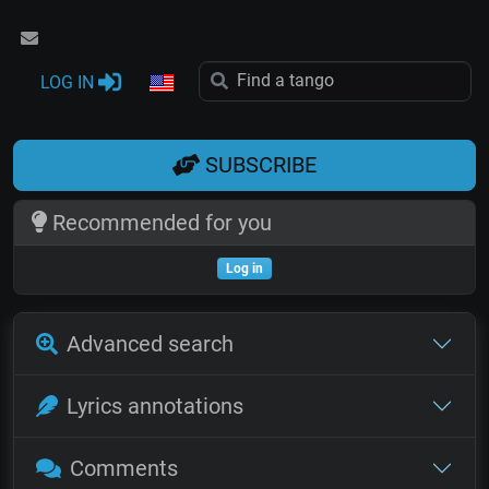
LOG IN
SUBSCRIBE
Recommended for you
Log in
Advanced search
Lyrics annotations
Comments