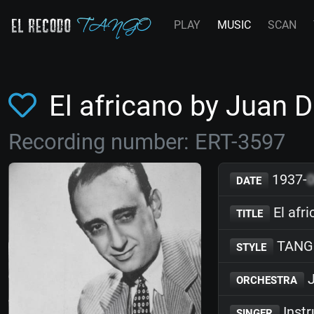
PLAY
MUSIC
SCAN
El africano by Juan 
Recording number: ERT-3597
1937-
DATE
El afr
TITLE
TANG
STYLE
J
ORCHESTRA
Inst
SINGER