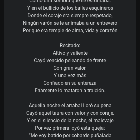
Como una sombra que se esfumaba.
Y en el bullicio de los bailes esquineros
Donde el coraje era siempre respetado,
Ningún varón se le animaba a un entrevero
Por que era temple de alma, vida y corazón
Recitado:
Altivo y valiente
Cayó vencido peleando de frente
Con gran valor.
Y una vez más
Confiado en su entereza
Fríamente lo mataron a traición.
Aquella noche el arrabal lloró su pena
Cayó aquel
taura
con valor y con coraje,
Y en el silencio de la noche, el malevaje
Por vez primera, oyó esta queja:
“Me voy batido por cobarde puñalada