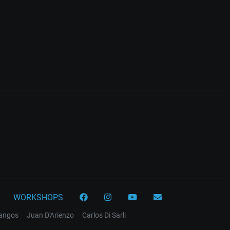
WORKSHOPS
tangos
Juan D'Arienzo
Carlos Di Sarli