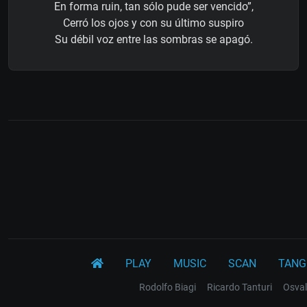
En forma ruin, tan sólo pude ser vencido”,
Cerró los ojos y con su último suspiro
Su débil voz entre las sombras se apagó.
PLAY
MUSIC
SCAN
TANG
Rodolfo Biagi
Ricardo Tanturi
Osval