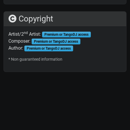
Copyright
nd
Artist/2
Artist:
Premium or TangoDJ access
Composer:
Premium or TangoDJ access
Author:
Premium or TangoDJ access
* Non guaranteed information