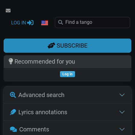
LOG IN
SUBSCRIBE
Recommended for you
Log in
Advanced search
Lyrics annotations
Comments