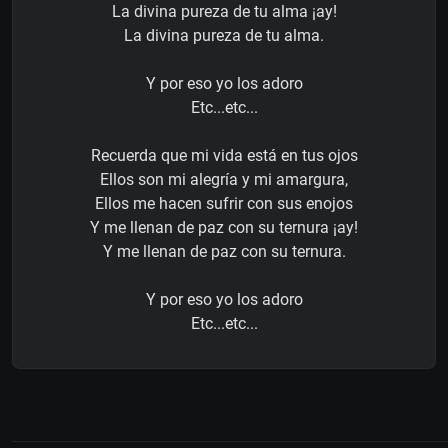
La divina pureza de tu alma ¡ay!
La divina pureza de tu alma.
Y por eso yo los adoro
Etc...etc...
Recuerda que mi vida está en tus ojos
Ellos son mi alegría y mi amargura,
Ellos me hacen sufrir con sus enojos
Y me llenan de paz con su ternura ¡ay!
Y me llenan de paz con su ternura.
Y por eso yo los adoro
Etc...etc...