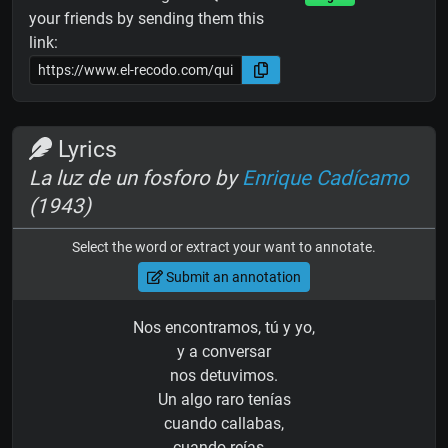
your friends by sending them this
link:
Lyrics
La luz de un fosforo by
Enrique Cadícamo
(1943)
Select the word or extract your want to annotate.
Submit an annotation
Nos encontramos, tú y yo,
y a conversar
nos detuvimos.
Un algo raro tenías
cuando callabas,
cuando reías...