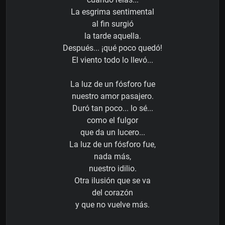
La esgrima sentimental
al fin surgió
la tarde aquella.
Después... ¡qué poco quedó!
El viento todo lo llevó...
La luz de un fósforo fue
nuestro amor pasajero.
Duró tan poco... lo sé...
como el fulgor
que da un lucero...
La luz de un fósforo fue,
nada más,
nuestro idilio.
Otra ilusión que se va
del corazón
y que no vuelve más.