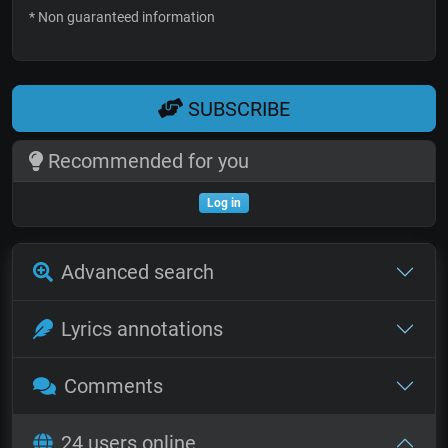
* Non guaranteed information
SUBSCRIBE
Recommended for you
Log in
Advanced search
Lyrics annotations
Comments
24 users online