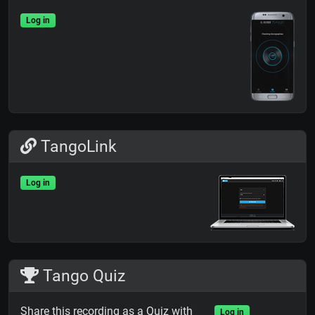
Log in
TangoLink
Log in
Tango Quiz
Share this recording as a Quiz with
Log in