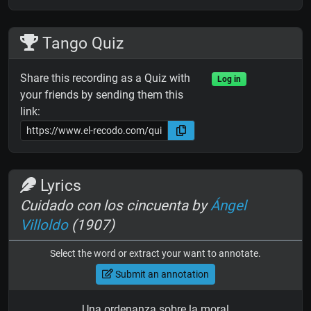
Tango Quiz
Share this recording as a Quiz with
Log in
your friends by sending them this
link:
Lyrics
Cuidado con los cincuenta by
Ángel
Villoldo
(1907)
Select the word or extract your want to annotate.
Submit an annotation
Una ordenanza sobre la moral