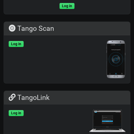
Log in
Tango Scan
Log in
TangoLink
Log in