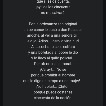
que si se da cuenta,
¡ay!, de los cincuenta
no me salvaré.
Por la ordenanza tan original
un percance le pasó a don Pascual:
anoche, al ver a una señora gilí,
le dijo: Adiós, lucero, divina hurí.
Al escucharlo se le sulfuró
y una bofetada al pobre le dio
y lo llevó al gallo policial...
Por ofender a la moral.
¡Caray!... ¡No sé
por qué prohibir al hombre
que le diga un piropo a una mujer!...
¡No hablar!... ¡Chitón,
porque puede costarles
cincuenta de la nación!