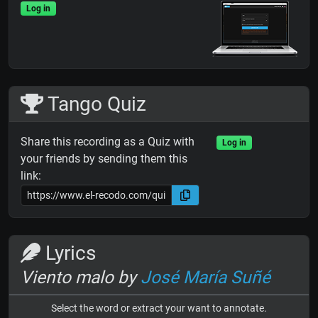
Log in
Tango Quiz
Share this recording as a Quiz with
Log in
your friends by sending them this
link:
Lyrics
Viento malo by
José María Suñé
Select the word or extract your want to annotate.