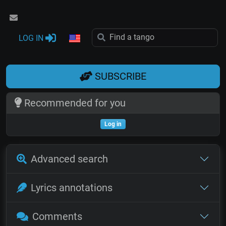
LOG IN
SUBSCRIBE
Recommended for you
Log in
Advanced search
Lyrics annotations
Comments