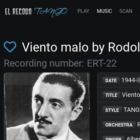
PLAY
MUSIC
SCAN
Viento malo by Rodol
Recording number: ERT-22
1944-
DATE
Viento
TITLE
TANG
STYLE
R
ORCHESTRA
Albe
SINGER