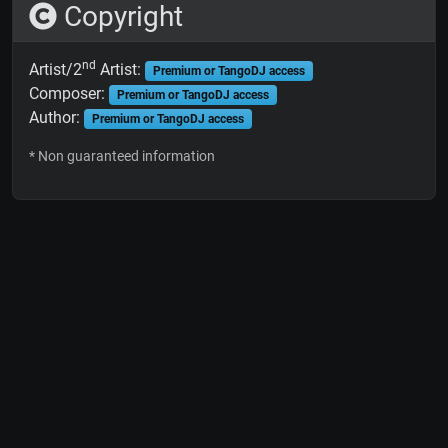
Copyright
nd
Artist/2
Artist:
Premium or TangoDJ access
Composer:
Premium or TangoDJ access
Author:
Premium or TangoDJ access
* Non guaranteed information