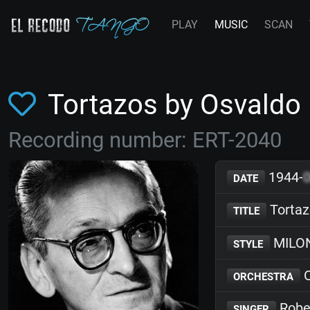
PLAY
MUSIC
SCAN
Tortazos by Osvaldo
Recording number: ERT-2040
1944-
DATE
Tortaz
TITLE
MILO
STYLE
O
ORCHESTRA
Robe
SINGER