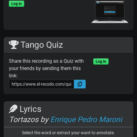
Log in
Tango Quiz
Share this recording as a Quiz with
Log in
your friends by sending them this
link:
Lyrics
Tortazos by
Enrique Pedro Maroni
Select the word or extract your want to annotate.