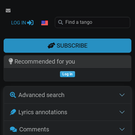
LOG IN
SUBSCRIBE
Recommended for you
Log in
Advanced search
Lyrics annotations
Comments