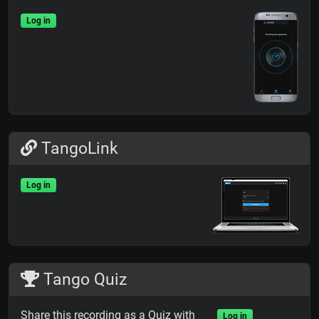
Log in
TangoLink
Log in
Tango Quiz
Share this recording as a Quiz with
Log in