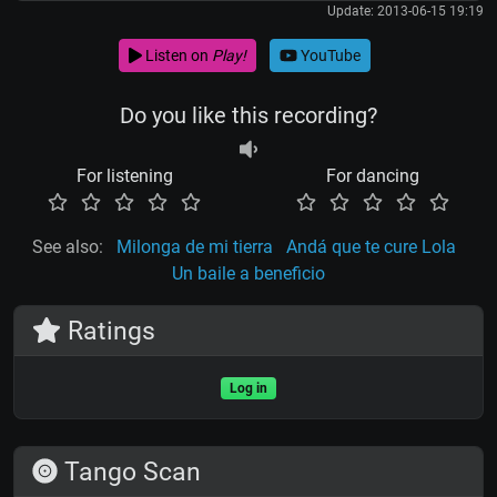
Update: 2013-06-15 19:19
Listen on
Play!
YouTube
Do you like this recording?
For listening
For dancing
See also:
Milonga de mi tierra
Andá que te cure Lola
Un baile a beneficio
Ratings
Log in
Tango Scan