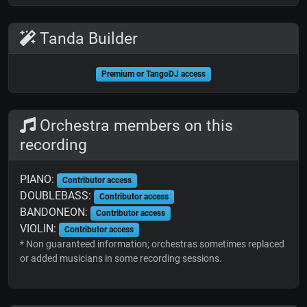
Tanda Builder
Premium or TangoDJ access
Orchestra members on this
recording
PIANO:
Contributor access
DOUBLEBASS:
Contributor access
BANDONEON:
Contributor access
VIOLIN:
Contributor access
* Non guaranteed information; orchestras sometimes replaced
or added musicians in some recording sessions.