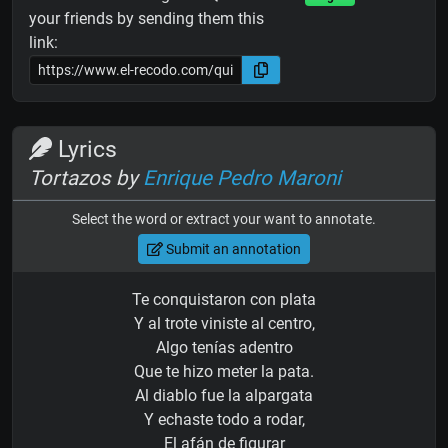
your friends by sending them this
link:
Lyrics
Tortazos by
Enrique Pedro Maroni
Select the word or extract your want to annotate.
Submit an annotation
Te conquistaron con plata
Y al trote viniste al centro,
Algo tenías adentro
Que te hizo meter la pata.
Al diablo fue la alpargata
Y echaste todo a rodar,
El afán de figurar