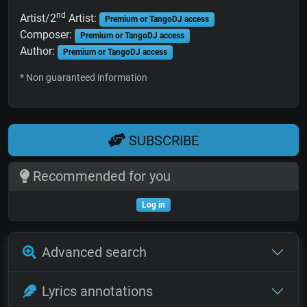
nd
Artist/2
Artist:
Premium or TangoDJ access
Composer:
Premium or TangoDJ access
Author:
Premium or TangoDJ access
* Non guaranteed information
SUBSCRIBE
Recommended for you
Log in
Advanced search
Lyrics annotations