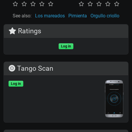
See also:
Los mareados
Pimienta
Orgullo criollo
Ratings
Log in
Tango Scan
Log in