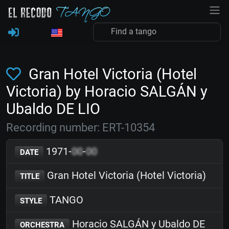
Gran Hotel Victoria (Hotel
Victoria) by Horacio SALGÁN y
Ubaldo DE LIO
Recording number: ERT-10354
1971-
00
-
00
DATE
Gran Hotel Victoria (Hotel Victoria)
TITLE
TANGO
STYLE
Horacio SALGÁN y Ubaldo DE
ORCHESTRA