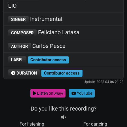
LIO
Instrumental
SINGER
Feliciano Latasa
COMPOSER
Carlos Pesce
AUTHOR
LABEL
Contributor access
DURATION
Contributor access
Update: 2023-04-06 21:28
Listen on
Play!
YouTube
Do you like this recording?
For listening
For dancing