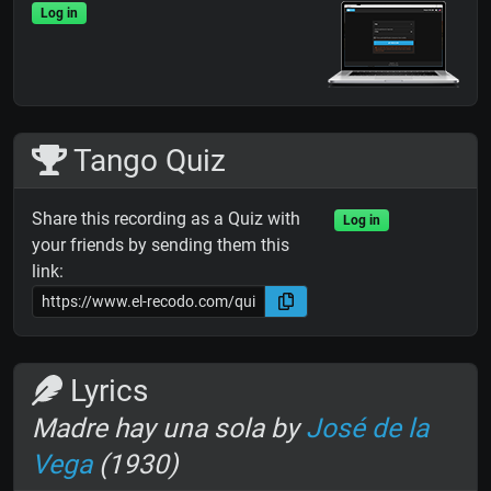
Log in
Tango Quiz
Share this recording as a Quiz with
Log in
your friends by sending them this
link:
Lyrics
Madre hay una sola by
José de la
Vega
(1930)