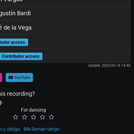
ustín Bardi
 de la Vega
butor access
Contributor access
Update: 2023-06-18 14:48
YouTube
his recording?
For dancing
 y obligo
Me llaman tango