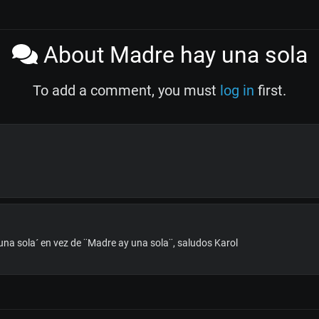
About Madre hay una sola
To add a comment, you must
log in
first.
 una sola´ en vez de ¨Madre ay una sola¨, saludos Karol