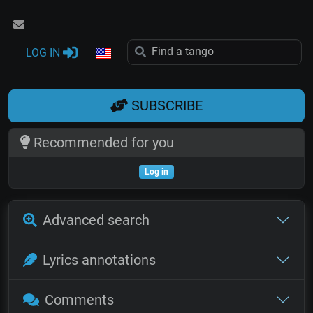
LOG IN
SUBSCRIBE
Recommended for you
Log in
Advanced search
Lyrics annotations
Comments