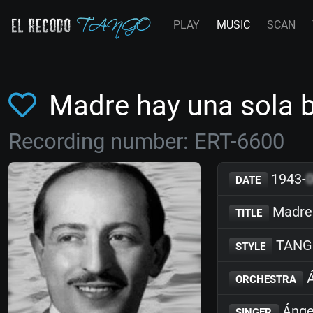
PLAY
MUSIC
SCAN
Madre hay una sola 
Recording number: ERT-6600
1943-
DATE
Madre 
TITLE
TANG
STYLE
Á
ORCHESTRA
Ánge
SINGER