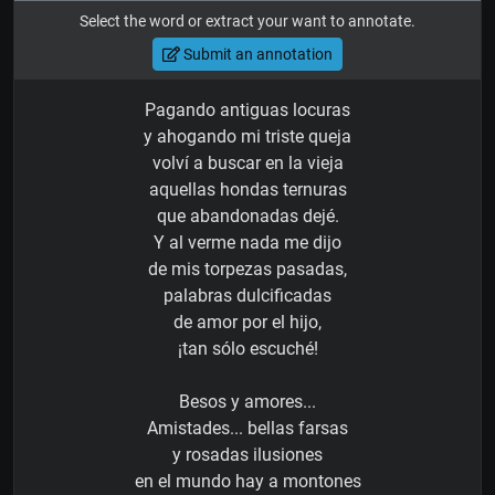
Select the word or extract your want to annotate.
Submit an annotation
Pagando antiguas locuras
y ahogando mi triste queja
volví a buscar en la vieja
aquellas hondas ternuras
que abandonadas dejé.
Y al verme nada me dijo
de mis torpezas pasadas,
palabras dulcificadas
de amor por el hijo,
¡tan sólo escuché!
Besos y amores...
Amistades... bellas farsas
y rosadas ilusiones
en el mundo hay a montones