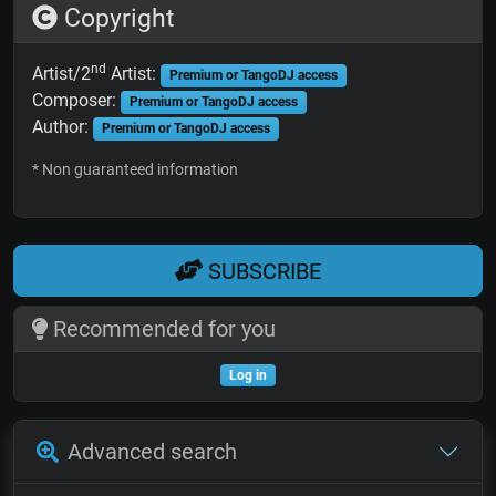
Copyright
nd
Artist/2
Artist:
Premium or TangoDJ access
Composer:
Premium or TangoDJ access
Author:
Premium or TangoDJ access
* Non guaranteed information
SUBSCRIBE
Recommended for you
Log in
Advanced search