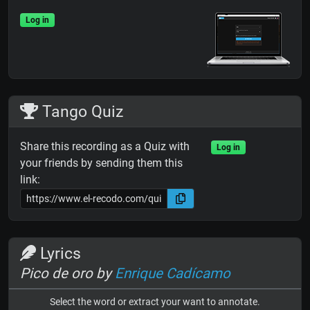
Log in
Tango Quiz
Share this recording as a Quiz with
Log in
your friends by sending them this
link:
Lyrics
Pico de oro by
Enrique Cadícamo
Select the word or extract your want to annotate.