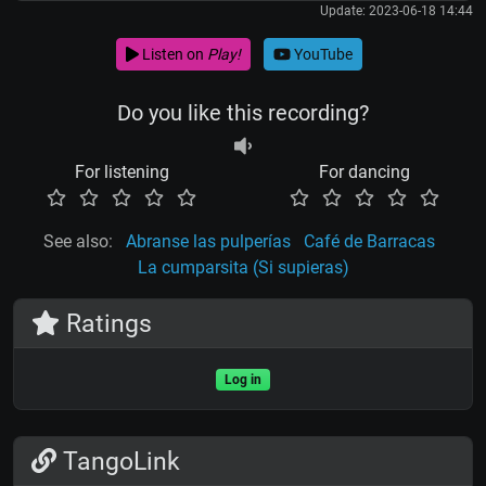
Update: 2023-06-18 14:44
Listen on
Play!
YouTube
Do you like this recording?
For listening
For dancing
See also:
Abranse las pulperías
Café de Barracas
La cumparsita (Si supieras)
Ratings
Log in
TangoLink