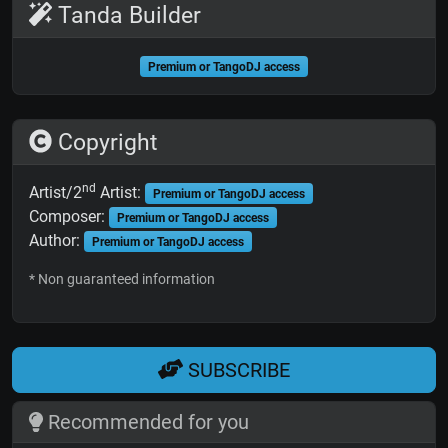
Tanda Builder
Premium or TangoDJ access
Copyright
nd
Artist/2
Artist:
Premium or TangoDJ access
Composer:
Premium or TangoDJ access
Author:
Premium or TangoDJ access
* Non guaranteed information
SUBSCRIBE
Recommended for you