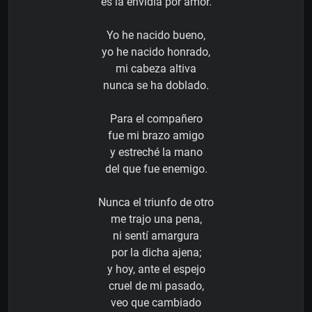
es la envidia por amor.
Yo he nacido bueno,
yo he nacido honrado,
mi cabeza altiva
nunca se ha doblado.
Para el compañero
fue mi brazo amigo
y estreché la mano
del que fue enemigo.
Nunca el triunfo de otro
me trajo una pena,
ni sentí amargura
por la dicha ajena;
y hoy, ante el espejo
cruel de mi pasado,
veo que cambiado