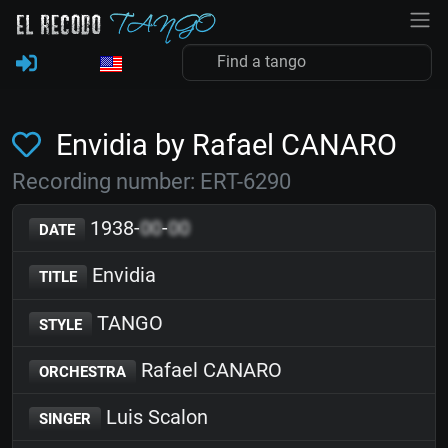
Envidia by Rafael CANARO
Recording number: ERT-6290
1938-
00
-
00
DATE
Envidia
TITLE
TANGO
STYLE
Rafael CANARO
ORCHESTRA
Luis Scalon
SINGER