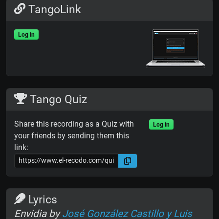
TangoLink
Log in
Tango Quiz
Share this recording as a Quiz with
Log in
your friends by sending them this
link:
Lyrics
Envidia by
José González Castillo y Luis