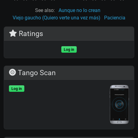
See also:
Aunque no lo crean
Viejo gaucho (Quiero verte una vez más)
Paciencia
Ratings
Log in
Tango Scan
Log in