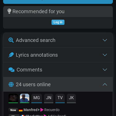
Recommended for you
Log in
Advanced search
Lyrics annotations
Comments
24 users online
MG
JN
TV
JK
Manfred
Recuerdo
Now