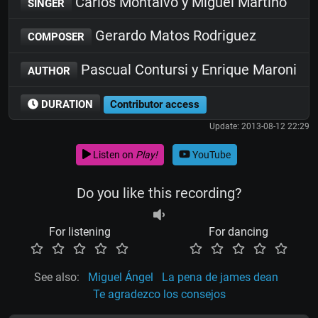
Carlos Montalvo y Miguel Martino
SINGER
Gerardo Matos Rodriguez
COMPOSER
Pascual Contursi y Enrique Maroni
AUTHOR
DURATION
Contributor access
Update: 2013-08-12 22:29
Listen on
Play!
YouTube
Do you like this recording?
For listening
For dancing
See also:
Miguel Ángel
La pena de james dean
Te agradezco los consejos