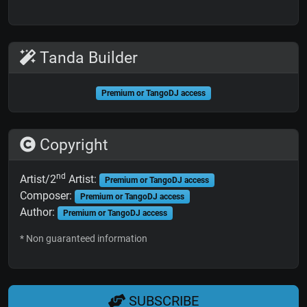
Tanda Builder
Premium or TangoDJ access
Copyright
nd
Artist/2
Artist:
Premium or TangoDJ access
Composer:
Premium or TangoDJ access
Author:
Premium or TangoDJ access
* Non guaranteed information
SUBSCRIBE