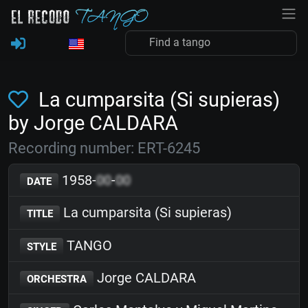
La cumparsita (Si supieras)
by Jorge CALDARA
Recording number: ERT-6245
1958-
00
-
00
DATE
La cumparsita (Si supieras)
TITLE
TANGO
STYLE
Jorge CALDARA
ORCHESTRA