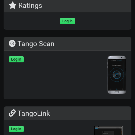
Ratings
Log in
Tango Scan
Log in
TangoLink
Log in