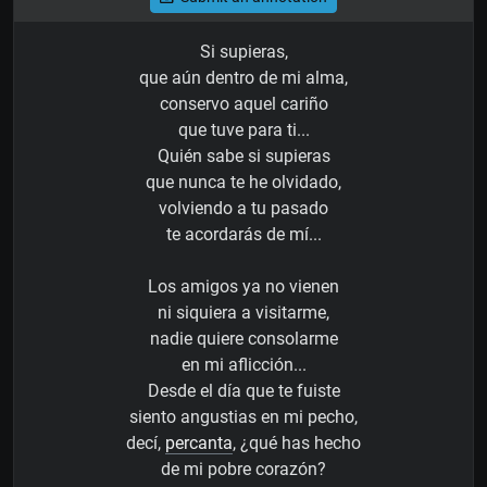
Si supieras,
que aún dentro de mi alma,
conservo aquel cariño
que tuve para ti...
Quién sabe si supieras
que nunca te he olvidado,
volviendo a tu pasado
te acordarás de mí...
Los amigos ya no vienen
ni siquiera a visitarme,
nadie quiere consolarme
en mi aflicción...
Desde el día que te fuiste
siento angustias en mi pecho,
decí,
percanta
, ¿qué has hecho
de mi pobre corazón?