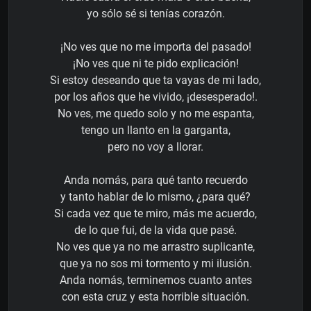
yo sólo sé si tenías corazón.
¡No ves que no me importa del pasado!
¡No ves que ni te pido explicación!
Si estoy deseando que ta vayas de mi lado,
por los años que he vivido, ¡desesperado!.
No ves, me quedo solo y no me espanta,
tengo un llanto en la garganta,
pero no voy a llorar.
Anda nomás, para qué tanto recuerdo
y tanto hablar de lo mismo, ¿para qué?
Si cada vez que te miro, más me acuerdo,
de lo que fui, de la vida que pasé.
No ves que ya no me arrastro suplicante,
que ya no sos mi tormento y mi ilusión.
Anda nomás, terminemos cuanto antes
con esta cruz y esta horrible situación.