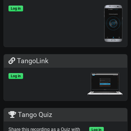
Log in
TangoLink
Log in
Tango Quiz
Share this recording as a Quiz with
Log in