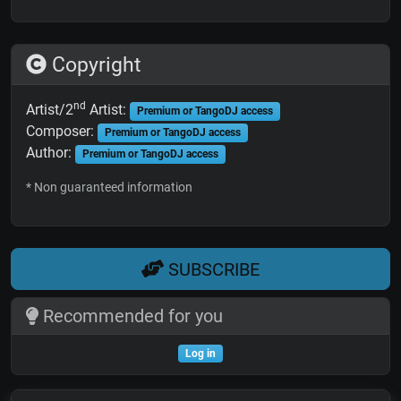
Copyright
nd
Artist/2
Artist:
Premium or TangoDJ access
Composer:
Premium or TangoDJ access
Author:
Premium or TangoDJ access
* Non guaranteed information
SUBSCRIBE
Recommended for you
Log in