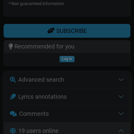
* Non guaranteed information
SUBSCRIBE
Recommended for you
Log in
Advanced search
Lyrics annotations
Comments
19 users online