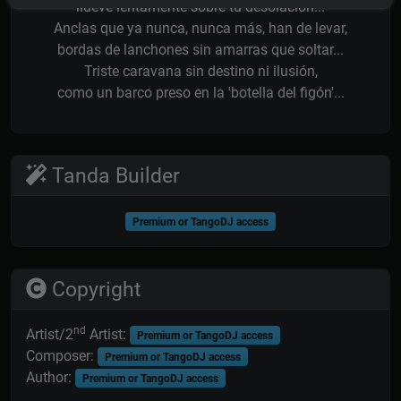
llueve lentamente sobre tu desolación...
Anclas que ya nunca, nunca más, han de levar,
bordas de lanchones sin amarras que soltar...
Triste caravana sin destino ni ilusión,
como un barco preso en la 'botella del figón'...
Tanda Builder
Premium or TangoDJ access
Copyright
nd
Artist/2
Artist:
Premium or TangoDJ access
Composer:
Premium or TangoDJ access
Author:
Premium or TangoDJ access