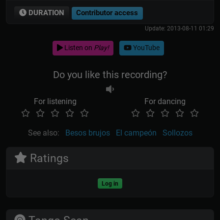
DURATION
Contributor access
Update: 2013-08-11 01:29
Listen on
Play!
YouTube
Do you like this recording?
For listening
For dancing
See also:
Besos brujos
El campeón
Sollozos
Ratings
Log in