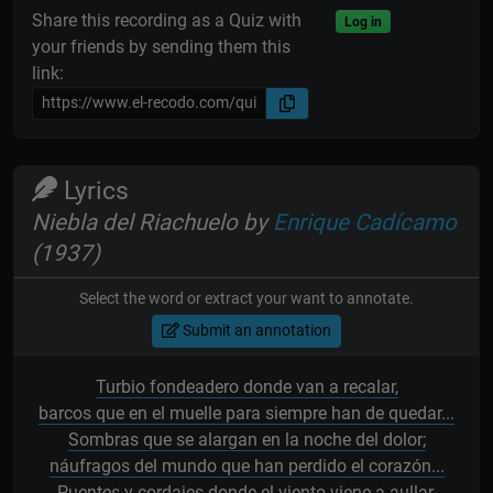
Share this recording as a Quiz with
Log in
your friends by sending them this
link:
Lyrics
Niebla del Riachuelo by
Enrique Cadícamo
(1937)
Select the word or extract your want to annotate.
Submit an annotation
Turbio fondeadero donde van a recalar,
barcos que en el muelle para siempre han de quedar...
Sombras que se alargan en la noche del dolor;
náufragos del mundo que han perdido el corazón...
Puentes y cordajes donde el viento viene a aullar,