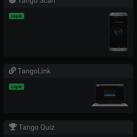
Tango Scan
Log in
TangoLink
Log in
Tango Quiz