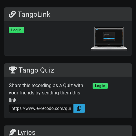
TangoLink
Log in
Tango Quiz
Share this recording as a Quiz with
Log in
your friends by sending them this
link:
Lyrics