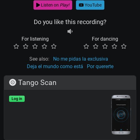
Listen on
Play!
YouTube
Do you like this recording?
For listening
For dancing
See also:
No me pidas la exclusiva
Deja el mundo como está
Por quererte
Tango Scan
Log in