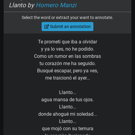
Llanto by
Homero Manzi
Select the word or extract your want to annotate.
Submit an annotation
Te prometí que iba a olvidar
y ya lo ves, no he podido.
Como un rumor en las sombras
tu corazón me ha seguido.
Busqué escapar, pero ya ves,
me traicionó el ayer...
Llanto...
agua mansa de tus ojos.
Llanto...
donde ahogué mi soledad...
Llanto...
que mojó con su ternura