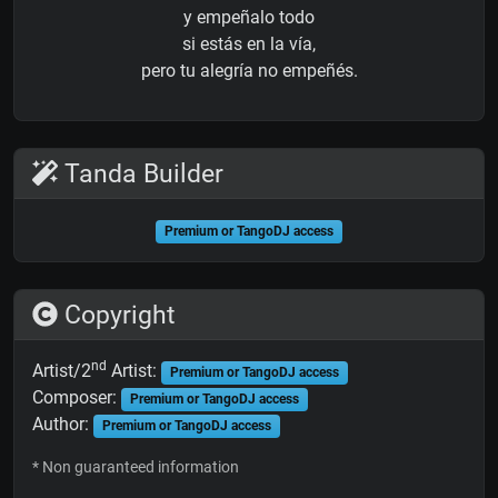
y empeñalo todo
si estás en la vía,
pero tu alegría no empeñés.
Tanda Builder
Premium or TangoDJ access
Copyright
nd
Artist/2
Artist:
Premium or TangoDJ access
Composer:
Premium or TangoDJ access
Author:
Premium or TangoDJ access
* Non guaranteed information