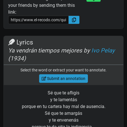
your friends by sending them this
link:
Lyrics
Ya vendrán tiempos mejores by
Ivo Pelay
(1934)
Select the word or extract your want to annotate.
Submit an annotation
Sé que te afligís
y te lamentás
porque en tu cartera hay mal de ausencia.
Sé que te amargás
y te envenenás
porque te da cita la indigencia...