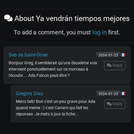
About Ya vendrán tiempos mejores
To add a comment, you must
log in
first.
Seb de Saint-Omer
2024-01-23
Bonjour Greg, il semblerait qu'une deuxième voix
Reply
intervient ponctuellement sur ce morceau à
l'écoute ... Ada Falcon peut-être ?
Gregory Diaz
2024-01-23
Merci Seb! Bon c'est un peu grave pour Ada
Reply
quand meme :-) c'est Canaro qui fait les
réponses. Je mets à jour la fiche...