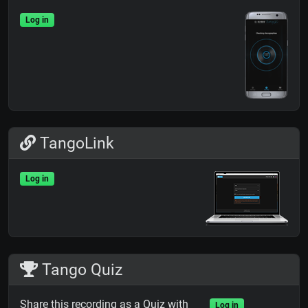
Log in
TangoLink
Log in
Tango Quiz
Share this recording as a Quiz with
Log in