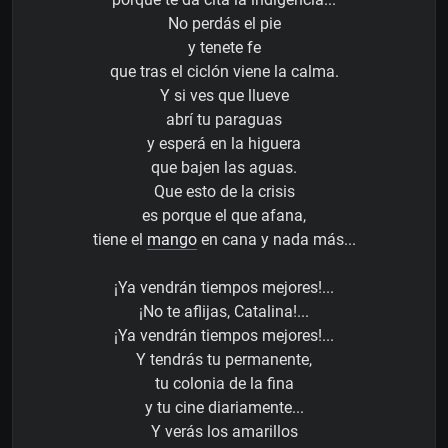
No perdás el pie
y tenete fe
que tras el ciclón viene la calma.
Y si ves que llueve
abrí tu paraguas
y esperá en la higuera
que bajen las aguas.
Que esto de la crisis
es porque el que afana,
tiene el
mango
en cana y nada más...
¡Ya vendrán tiempos mejores!...
¡No te aflijas, Catalina!...
¡Ya vendrán tiempos mejores!...
Y tendrás tu permanente,
tu colonia de la fina
y tu cine diariamente...
Y verás los amarillos