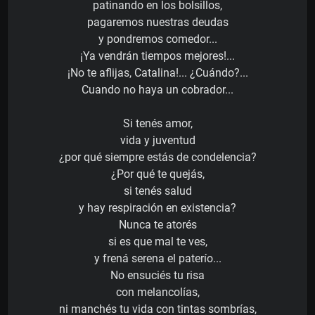
patinando en los bolsillos,
pagaremos nuestras deudas
y pondremos comedor...
¡Ya vendrán tiempos mejores!...
¡No te aflijas, Catalina!... ¿Cuándo?...
Cuando no haya un cobrador...
Si tenés amor,
vida y juventud
¿por qué siempre estás de condelencia?
¿Por qué te quejás,
si tenés salud
y hay respiración en existencia?
Nunca te atorés
si es que mal te ves,
y frená serena el paterío...
No ensuciés tu risa
con melancolías,
ni manchés tu vida con tintas sombrías,