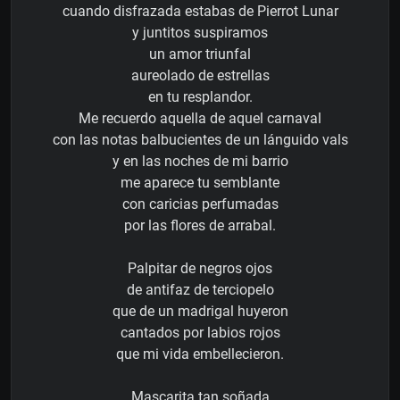
cuando disfrazada estabas de Pierrot Lunar
y juntitos suspiramos
un amor triunfal
aureolado de estrellas
en tu resplandor.
Me recuerdo aquella de aquel carnaval
con las notas balbucientes de un lánguido vals
y en las noches de mi barrio
me aparece tu semblante
con caricias perfumadas
por las flores de arrabal.
Palpitar de negros ojos
de antifaz de terciopelo
que de un madrigal huyeron
cantados por labios rojos
que mi vida embellecieron.
Mascarita tan soñada