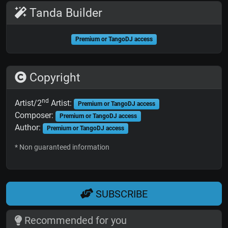
Tanda Builder
Premium or TangoDJ access
Copyright
nd
Artist/2
Artist:
Premium or TangoDJ access
Composer:
Premium or TangoDJ access
Author:
Premium or TangoDJ access
* Non guaranteed information
SUBSCRIBE
Recommended for you