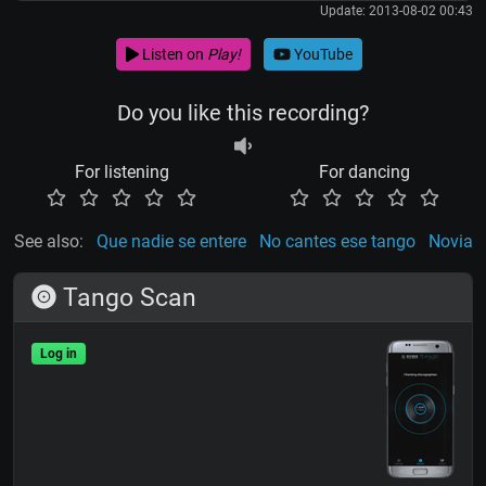
Update: 2013-08-02 00:43
Listen on
Play!
YouTube
Do you like this recording?
For listening
For dancing
See also:
Que nadie se entere
No cantes ese tango
Novia
Tango Scan
Log in