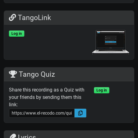
TangoLink
Log in
Tango Quiz
Share this recording as a Quiz with
Log in
your friends by sending them this
link:
Lyrics