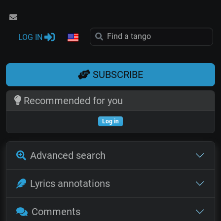
LOG IN
SUBSCRIBE
Recommended for you
Log in
Advanced search
Lyrics annotations
Comments