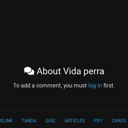
About Vida perra
To add a comment, you must
log in
first.
OLINK
TANDA
QUIZ
ARTICLES
PSY
CARDS