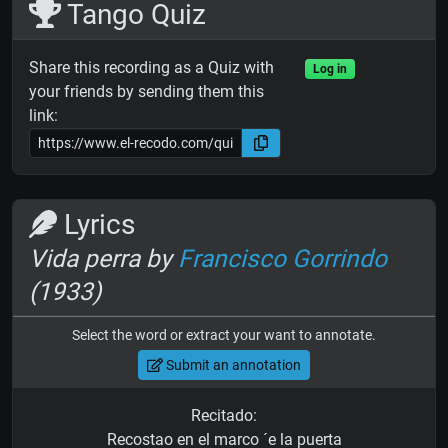
Tango Quiz
Share this recording as a Quiz with
Log in
your friends by sending them this
link:
Lyrics
Vida perra by
Francisco Gorrindo
(1933)
Select the word or extract your want to annotate.
Submit an annotation
Recitado:
Recostao en el marco ´e la puerta