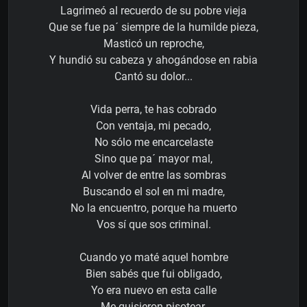
Lagrimeó al recuerdo de su pobre vieja
Que se fue pa´ siempre de la humilde pieza,
Masticó un reproche,
Y hundió su cabeza y ahogándose en rabia
Cantó su dolor...
Vida perra, te has cobrado
Con ventaja, mi pecado,
No sólo me encarcelaste
Sino que pa´ mayor mal,
Al volver de entre las sombras
Buscando el sol en mi madre,
No la encuentro, porque ha muerto
Vos sí que sos criminal.
Cuando yo maté aquel hombre
Bien sabés que fui obligado,
Yo era nuevo en esta calle
Me quisieron pisotear,