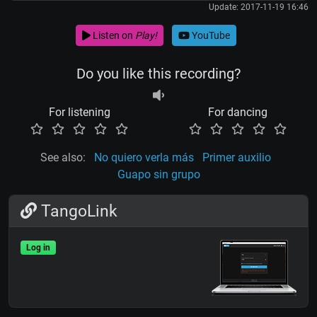
Update: 2017-11-19 16:46
Listen on
Play!
YouTube
Do you like this recording?
For listening
For dancing
See also:
No quiero verla más
Primer auxilio
Guapo sin grupo
TangoLink
Log in