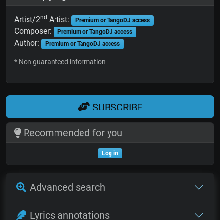
nd
Artist/2
Artist:
Premium or TangoDJ access
Composer:
Premium or TangoDJ access
Author:
Premium or TangoDJ access
* Non guaranteed information
SUBSCRIBE
Recommended for you
Log in
Advanced search
Lyrics annotations