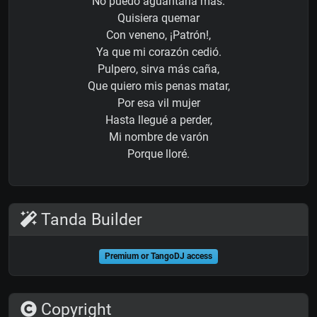
No puedo aguantarla más.
Quisiera quemar
Con veneno, ¡Patrón!,
Ya que mi corazón cedió.
Pulpero, sirva más caña,
Que quiero mis penas matar,
Por esa vil mujer
Hasta llegué a perder,
Mi nombre de varón
Porque lloré.
Tanda Builder
Premium or TangoDJ access
Copyright