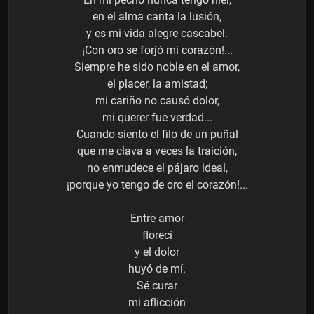
en el alma canta la lusión,
y es mi vida alegre cascabel.
¡Con oro se forjó mi corazón!...
Siempre he sido noble en el amor,
el placer, la amistad;
mi cariño no causó dolor,
mi querer fue verdad...
Cuando siento el filo de un puñal
que me clava a veces la traición,
no enmudece el pájaro ideal,
¡porque yo tengo de oro el corazón!...
Entre amor
florecí
y el dolor
huyó de mí.
Sé curar
mi aflicción