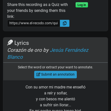
Share this recording as a Quiz with
Log in
your friends by sending them this
link:
Lyrics
Corazón de oro by
Jesús Fernández
Blanco
Select the word or extract your want to annotate.
Submit an annotation
Con su amor mi madre me enseñó
a reír y soñar,
y con besos me alentó
a sufrir sin llorar...
En mi pecho nunca tengo hiel,