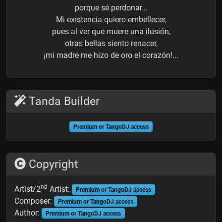
porque sé perdonar...
Mi existencia quiero embellecer,
pues al ver que muere una ilusión,
otras bellas siento renacer,
¡mi madre me hizo de oro el corazón!...
Tanda Builder
Premium or TangoDJ access
Copyright
nd
Artist/2
Artist:
Premium or TangoDJ access
Composer:
Premium or TangoDJ access
Author:
Premium or TangoDJ access