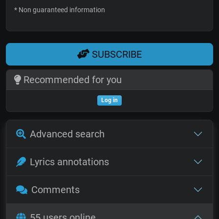
* Non guaranteed information
SUBSCRIBE
Recommended for you
Log in
Advanced search
Lyrics annotations
Comments
55 users online