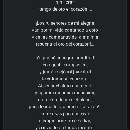
sin llorar,
¡tengo de oro el corazón!...
¡Los ruiseñores de mi alegría
van por mi vida cantando a coro
y en las campanas del alma mía
resuena el oro del corazón!...
Yo pagué la negra ingratitud
con gentil compasión,
y jamás dejó mi juventud
de entonar su canción...
Al sentir el alma enardecer
y apurar con ansia mi pasión,
no me da dolores el placer,
¡pues tengo de oro puro el corazón!...
Entre risas pasa mi vivir,
siempre amé, no sé odiar,
y convierto en trinos mi sufrir