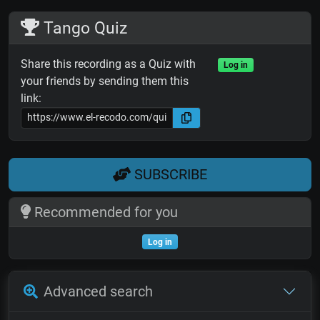
Tango Quiz
Share this recording as a Quiz with
Log in
your friends by sending them this
link:
SUBSCRIBE
Recommended for you
Log in
Advanced search