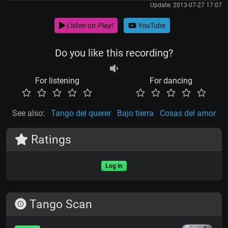
Update: 2013-07-27 17:07
Listen on
Play!
YouTube
Do you like this recording?
For listening
For dancing
See also:
Tango del querer
Bajo tierra
Cosas del amor
Ratings
Log in
Tango Scan