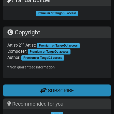
Tanda Builder
Premium or TangoDJ access
Copyright
nd
Artist/2
Artist:
Premium or TangoDJ access
Composer:
Premium or TangoDJ access
Author:
Premium or TangoDJ access
* Non guaranteed information
SUBSCRIBE
Recommended for you