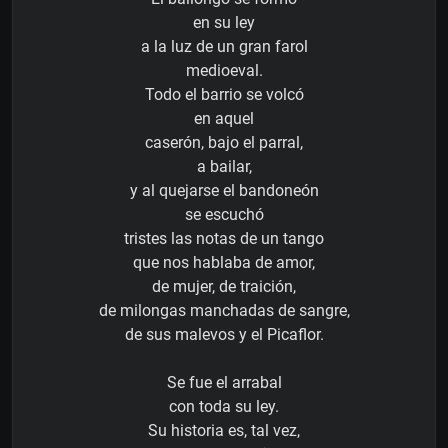
en su ley
a la luz de un gran farol
medioeval.
Todo el barrio se volcó
en aquel
caserón, bajo el parral,
a bailar,
y al quejarse el bandoneón
se escuchó
tristes las notas de un tango
que nos hablaba de amor,
de mujer, de traición,
de milongas manchadas de sangre,
de sus malevos y el Picaflor.
Se fue el arrabal
con toda su ley.
Su historia es, tal vez,