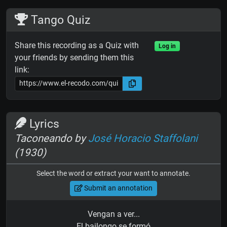
Tango Quiz
Share this recording as a Quiz with
Log in
your friends by sending them this
link:
Lyrics
Taconeando by
José Horacio Staffolani
(1930)
Select the word or extract your want to annotate.
Submit an annotation
Vengan a ver...
El bailongo se formó