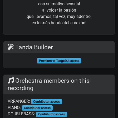
con su motivo sensual
al volcar la pasión
que llevamos, tal vez, muy adentro,
en lo más hondo del corazón.
Tanda Builder
Premium or TangoDJ access
Orchestra members on this
recording
ARRANGER:
Contributor access
PIANO:
Contributor access
DOUBLEBASS:
Contributor access