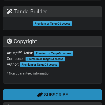
Tanda Builder
Premium or TangoDJ access
Copyright
nd
Artist/2
Artist:
Premium or TangoDJ access
Composer:
Premium or TangoDJ access
Author:
Premium or TangoDJ access
* Non guaranteed information
SUBSCRIBE