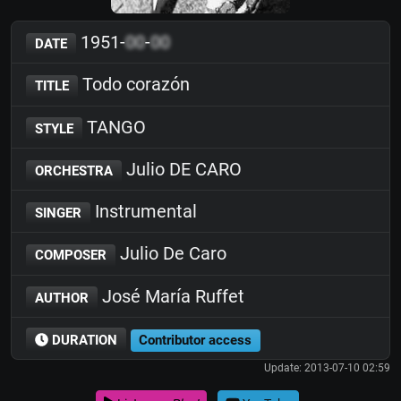
1951-
00
-
00
DATE
Todo corazón
TITLE
TANGO
STYLE
Julio DE CARO
ORCHESTRA
Instrumental
SINGER
Julio De Caro
COMPOSER
José María Ruffet
AUTHOR
DURATION
Contributor access
Update: 2013-07-10 02:59