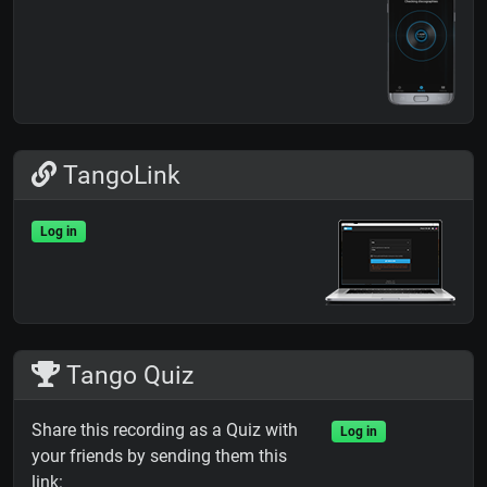
TangoLink
Log in
Tango Quiz
Share this recording as a Quiz with
Log in
your friends by sending them this
link: