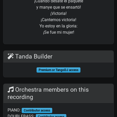
¡Cuando desate el paquete
y manye que se ensartó!
¡Victoria!
¡Cantemos victoria!
Yo estoy en la gloria:
¡Se fue mi mujer!
Tanda Builder
Premium or TangoDJ access
Orchestra members on this
recording
PIANO:
Contributor access
DOUBLEBASS:
Contributor access