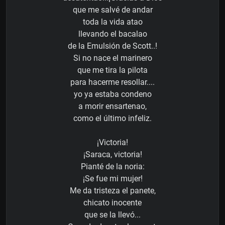
que me salvé de andar
toda la vida atao
llevando el bacalao
de la Emulsión de Scott..!
Si no nace el marinero
que me tira la pilota
para hacerme resollar....
yo ya estaba condeno
a morir ensartenao,
como el último infeliz.
¡Victoria!
¡Saraca, victoria!
Pianté de la noria:
¡Se fue mi mujer!
Me da tristeza el panete,
chicato inocente
que se la llevó...