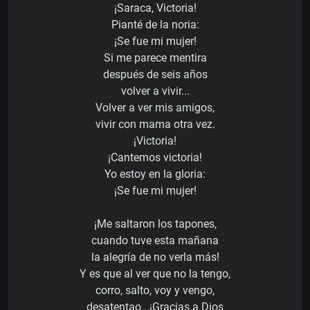
¡Saraca, Victoria!
Pianté de la noria:
¡Se fue mi mujer!
Si me parece mentira
después de seis años
volver a vivir...
Volver a ver mis amigos,
vivir con mama otra vez.
¡Victoria!
¡Cantemos victoria!
Yo estoy en la gloria:
¡Se fue mi mujer!
¡Me saltaron los tapones,
cuando tuve esta mañana
la alegría de no verla más!
Y es que al ver que no la tengo,
corro, salto, voy y vengo,
desatentao...¡Gracias a Dios