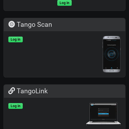
Log in
Tango Scan
Log in
TangoLink
Log in