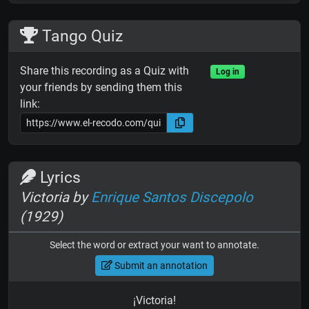
Tango Quiz
Share this recording as a Quiz with
Log in
your friends by sending them this
link:
Lyrics
Victoria by
Enrique Santos Discepolo
(1929)
Select the word or extract your want to annotate.
Submit an annotation
¡Victoria!